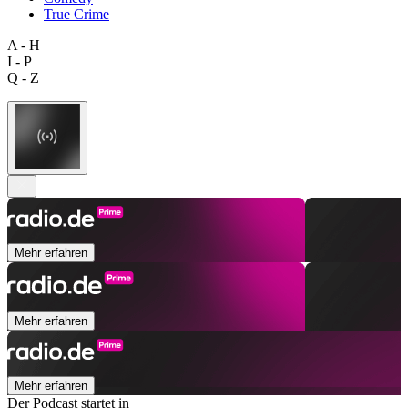
True Crime
A - H
I - P
Q - Z
Mehr erfahren
Mehr erfahren
Mehr erfahren
Der Podcast startet in