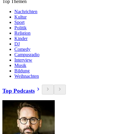
Top Themen
Nachrichten
Kultur
Sport
Politik
Religion
Kinder
DJ
Comedy
Campusradio
Interview
Musik
Bildung
Weihnachten
Top Podcasts