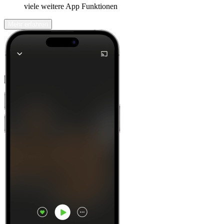
viele weitere App Funktionen
Mehr erfahren