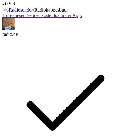
- 0 Sek.
Radiosender
Radiokappesbuur
Höre diesen Sender kostenlos in der App:
radio.de