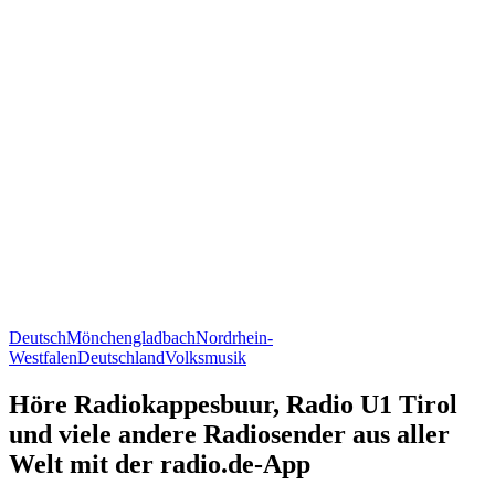
Deutsch
Mönchengladbach
Nordrhein-
Westfalen
Deutschland
Volksmusik
Höre Radiokappesbuur, Radio U1 Tirol
und viele andere Radiosender aus aller
Welt mit der radio.de-App