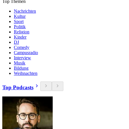
Top Themen
Nachrichten
Kultur
Sport
Politik
Religion
Kinder
DJ
Comedy
Campusradio
Interview
Musik
Bildung
Weihnachten
Top Podcasts