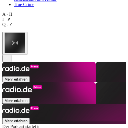
True Crime
A - H
I - P
Q - Z
Mehr erfahren
Mehr erfahren
Mehr erfahren
Der Podcast startet in