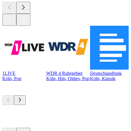
1LIVE
WDR 4 Ruhrgebiet
Deutschlandfunk
Köln, Pop
Köln, Hits, Oldies, Pop
Köln, Klassik
Top
Podcasts
Top
Podcasts
Top
Podcasts