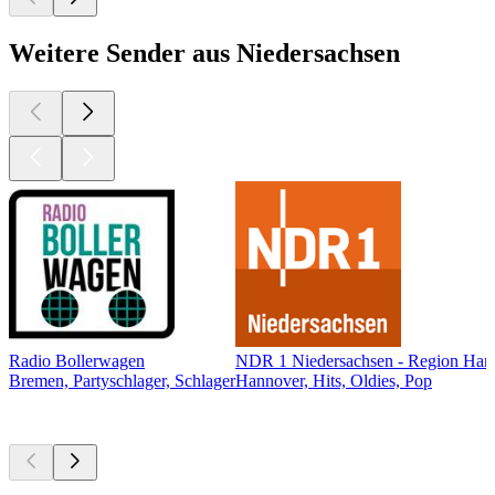
Weitere Sender aus Niedersachsen
Radio Bollerwagen
NDR 1 Niedersachsen - Region Han
Bremen, Partyschlager, Schlager
Hannover, Hits, Oldies, Pop
Top
Podcasts
Top
Podcasts