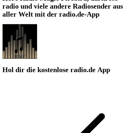
radio und viele andere Radiosender aus
aller Welt mit der radio.de-App
Hol dir die kostenlose radio.de App