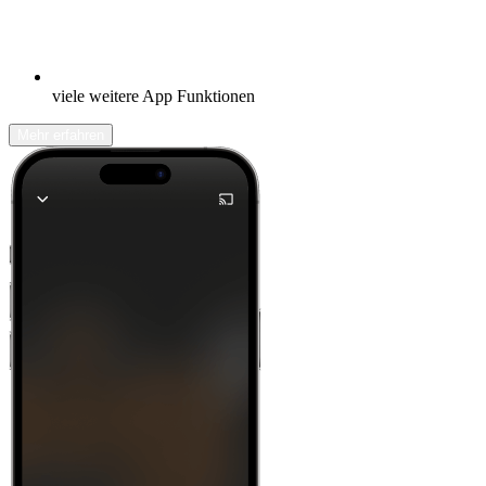
viele weitere App Funktionen
Mehr erfahren