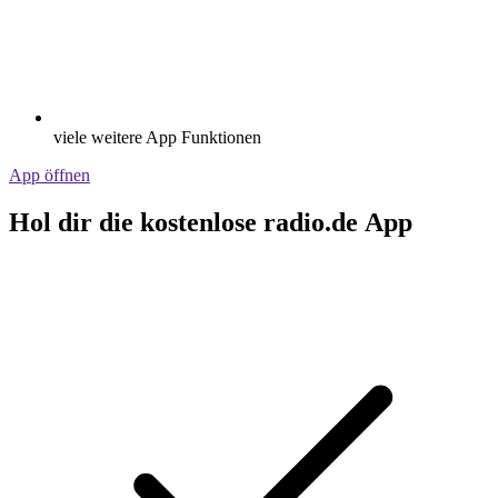
viele weitere App Funktionen
App öffnen
Hol dir die kostenlose radio.de App