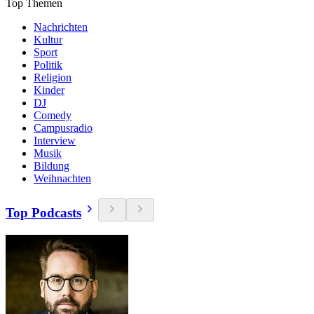
Top Themen
Nachrichten
Kultur
Sport
Politik
Religion
Kinder
DJ
Comedy
Campusradio
Interview
Musik
Bildung
Weihnachten
Top Podcasts