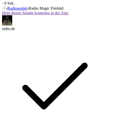
- 0 Sek.
Radiosender
Radio Magic Firebird
Höre diesen Sender kostenlos in der App:
radio.de