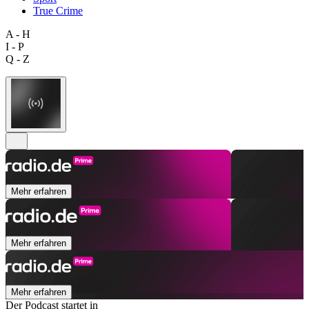
True Crime
A - H
I - P
Q - Z
Mehr erfahren
Mehr erfahren
Mehr erfahren
Der Podcast startet in