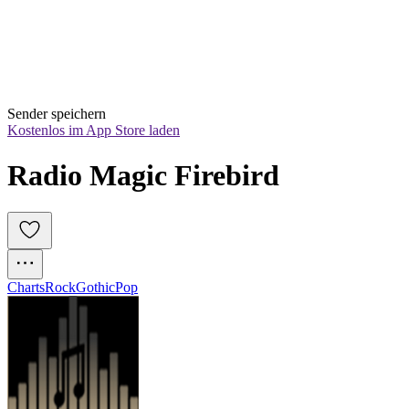
Sender speichern
Kostenlos im App Store laden
Radio Magic Firebird
Charts
Rock
Gothic
Pop