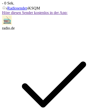
- 0 Sek.
Radiosender
KSQM
Höre diesen Sender kostenlos in der App:
radio.de