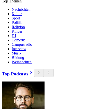
Top Themen
Nachrichten
Kultur
Sport
Politik
Religion
Kinder
DJ
Comedy
Campusradio
Interview
Musik
Bildung
Weihnachten
Top Podcasts