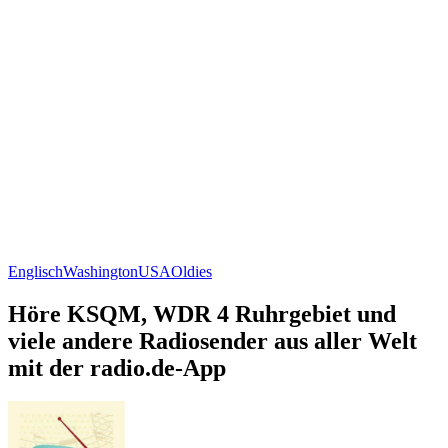
Englisch
Washington
USA
Oldies
Höre KSQM, WDR 4 Ruhrgebiet und
viele andere Radiosender aus aller Welt
mit der radio.de-App