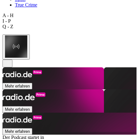
True Crime
A - H
I - P
Q - Z
Mehr erfahren
Mehr erfahren
Mehr erfahren
Der Podcast startet in