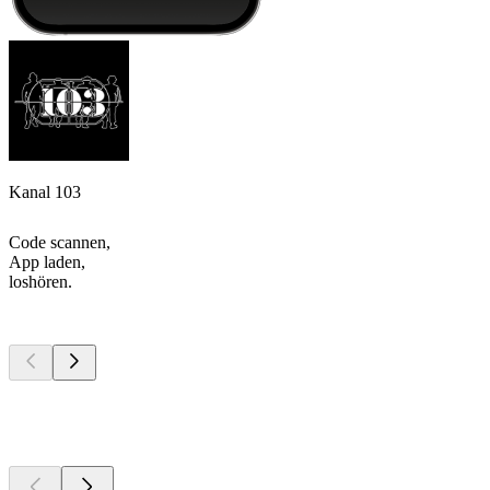
Kanal 103
Code scannen,
App laden,
loshören.
Top
Podcasts
Top
Podcasts
Top
Podcasts