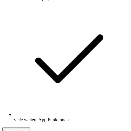
viele weitere App Funktionen
Mehr erfahren