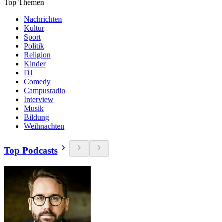
Top Themen
Nachrichten
Kultur
Sport
Politik
Religion
Kinder
DJ
Comedy
Campusradio
Interview
Musik
Bildung
Weihnachten
Top Podcasts