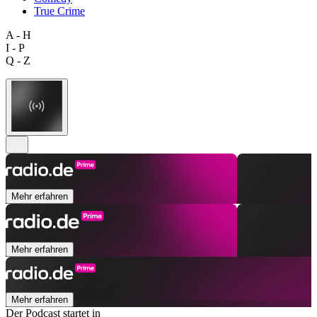
True Crime
A - H
I - P
Q - Z
Mehr erfahren
Mehr erfahren
Mehr erfahren
Der Podcast startet in