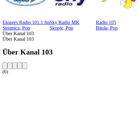
Ekspres Radio 101.1 fm
Sky Radio MK
Radio 105
Strumica, Pop
Skopje, Pop
Bitola, Pop
Über Kanal 103
Über Kanal 103
Über Kanal 103
(6)
Sender-Website