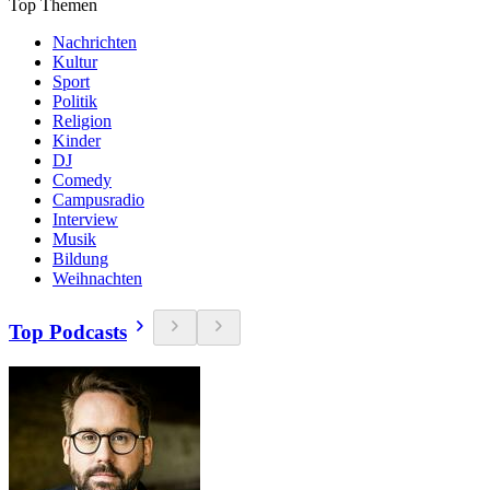
Top Themen
Nachrichten
Kultur
Sport
Politik
Religion
Kinder
DJ
Comedy
Campusradio
Interview
Musik
Bildung
Weihnachten
Top Podcasts