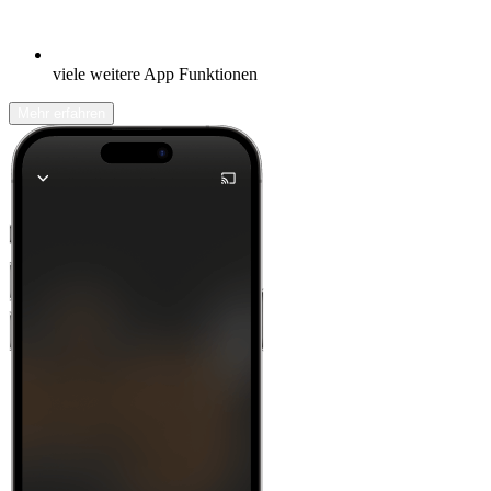
viele weitere App Funktionen
Mehr erfahren