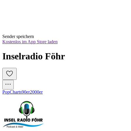
Sender speichern
Kostenlos im App Store laden
Inselradio Föhr
Pop
Charts
90er
2000er