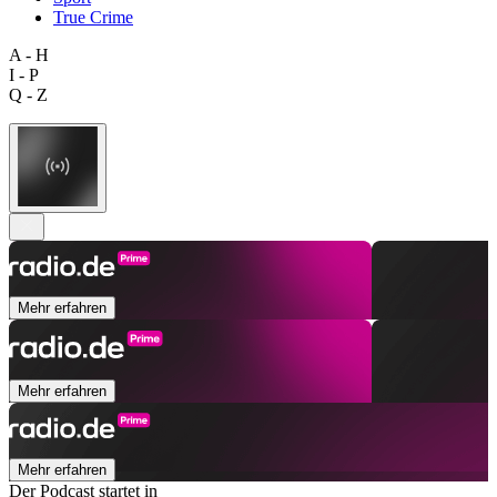
True Crime
A - H
I - P
Q - Z
Mehr erfahren
Mehr erfahren
Mehr erfahren
Der Podcast startet in