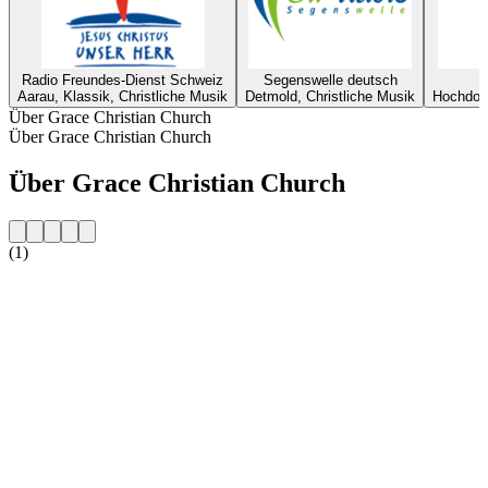
Radio Freundes-Dienst Schweiz
Segenswelle deutsch
R
Aarau, Klassik, Christliche Musik
Detmold, Christliche Musik
Hochdorf
Über Grace Christian Church
Über Grace Christian Church
Über Grace Christian Church
(1)
Sender-Website