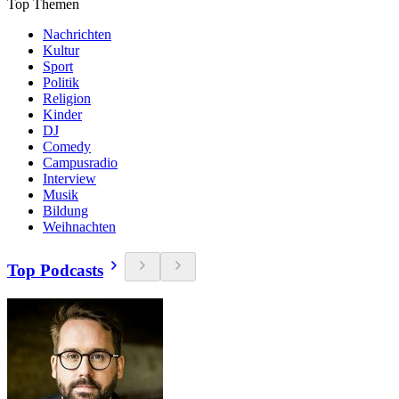
Top Themen
Nachrichten
Kultur
Sport
Politik
Religion
Kinder
DJ
Comedy
Campusradio
Interview
Musik
Bildung
Weihnachten
Top Podcasts