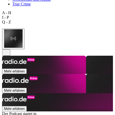
True Crime
A - H
I - P
Q - Z
Mehr erfahren
Mehr erfahren
Mehr erfahren
Der Podcast startet in