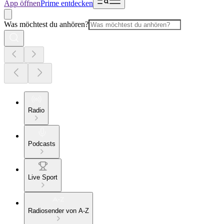
App öffnen
Prime entdecken
Was möchtest du anhören?
Radio
Podcasts
Live Sport
Radiosender von A-Z