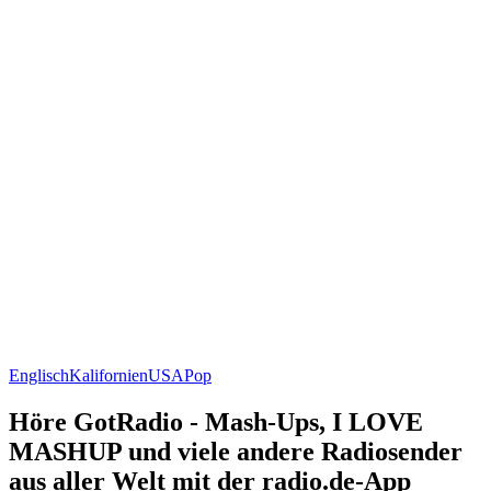
Englisch
Kalifornien
USA
Pop
Höre GotRadio - Mash-Ups, I LOVE
MASHUP und viele andere Radiosender
aus aller Welt mit der radio.de-App