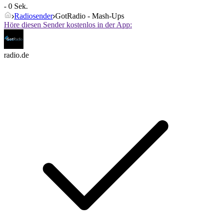
- 0 Sek.
Radiosender
GotRadio - Mash-Ups
Höre diesen Sender kostenlos in der App:
radio.de