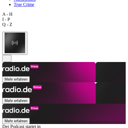
True Crime
A - H
I - P
Q - Z
Mehr erfahren
Mehr erfahren
Mehr erfahren
Der Podcast startet in