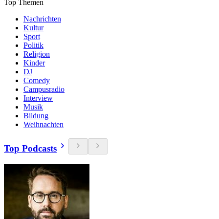
Top Themen
Nachrichten
Kultur
Sport
Politik
Religion
Kinder
DJ
Comedy
Campusradio
Interview
Musik
Bildung
Weihnachten
Top Podcasts