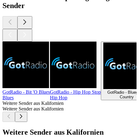
Sender
GotRadio - Bit 'O Blues
GotRadio - Hip Hop Stop
GotRadio - Blueg
Country
Blues
Hip Hop
Weitere Sender aus Kalifornien
Weitere Sender aus Kalifornien
Weitere Sender aus Kalifornien