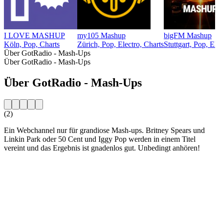
I LOVE MASHUP
my105 Mashup
bigFM Mashup
Köln, Pop, Charts
Zürich, Pop, Electro, Charts
Stuttgart, Pop, El
Über GotRadio - Mash-Ups
Über GotRadio - Mash-Ups
Über GotRadio - Mash-Ups
(2)
Ein Webchannel nur für grandiose Mash-ups. Britney Spears und
Linkin Park oder 50 Cent und Iggy Pop werden in einem Titel
vereint und das Ergebnis ist gnadenlos gut. Unbedingt anhören!
Sender-Website