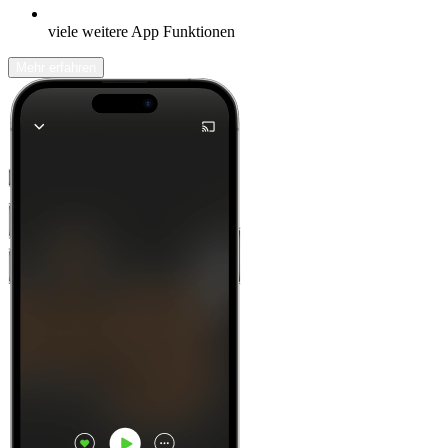
viele weitere App Funktionen
Mehr erfahren