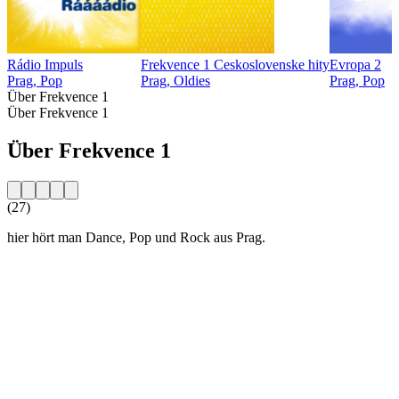
Rádio Impuls
Frekvence 1 Ceskoslovenske hity
Evropa 2
Prag, Pop
Prag, Oldies
Prag, Pop
Über Frekvence 1
Über Frekvence 1
Über Frekvence 1
(27)
hier hört man Dance, Pop und Rock aus Prag.
Sender-Website