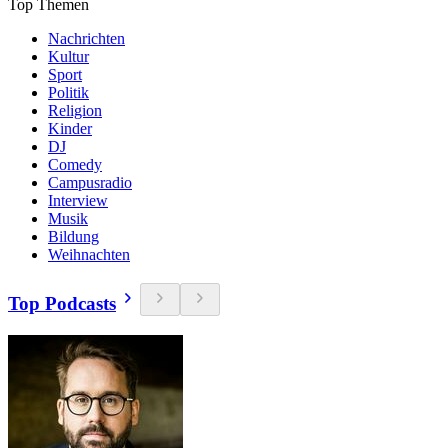
Top Themen
Nachrichten
Kultur
Sport
Politik
Religion
Kinder
DJ
Comedy
Campusradio
Interview
Musik
Bildung
Weihnachten
Top Podcasts