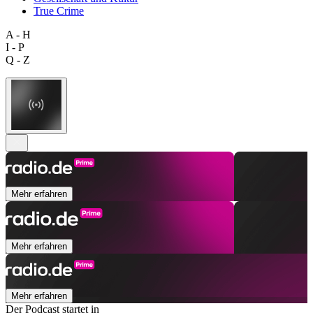
True Crime
A - H
I - P
Q - Z
Mehr erfahren
Mehr erfahren
Mehr erfahren
Der Podcast startet in