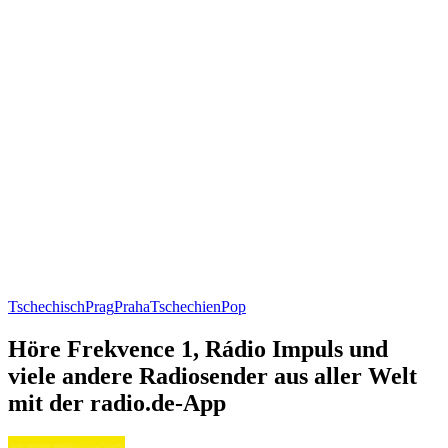
Tschechisch
Prag
Praha
Tschechien
Pop
Höre Frekvence 1, Rádio Impuls und
viele andere Radiosender aus aller Welt
mit der radio.de-App