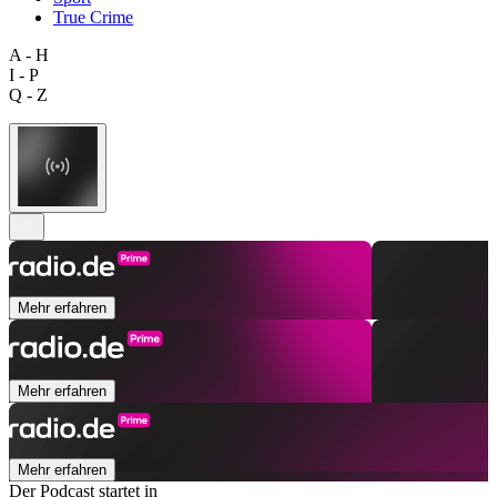
True Crime
A - H
I - P
Q - Z
Mehr erfahren
Mehr erfahren
Mehr erfahren
Der Podcast startet in