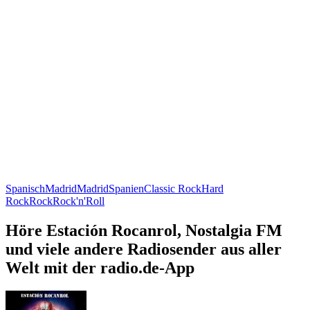
Spanisch
Madrid
Madrid
Spanien
Classic Rock
Hard
Rock
Rock
Rock'n'Roll
Höre Estación Rocanrol, Nostalgia FM
und viele andere Radiosender aus aller
Welt mit der radio.de-App