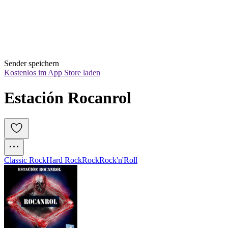
Sender speichern
Kostenlos im App Store laden
Estación Rocanrol
Classic Rock
Hard Rock
Rock
Rock'n'Roll