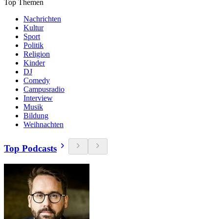
Top Themen
Nachrichten
Kultur
Sport
Politik
Religion
Kinder
DJ
Comedy
Campusradio
Interview
Musik
Bildung
Weihnachten
Top Podcasts