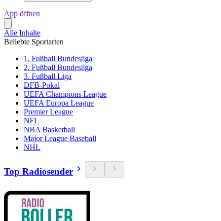
App öffnen
Alle Inhalte
Beliebte Sportarten
1. Fußball Bundesliga
2. Fußball Bundesliga
3. Fußball Liga
DFB-Pokal
UEFA Champions League
UEFA Europa League
Premier League
NFL
NBA Basketball
Major League Baseball
NHL
Top Radiosender