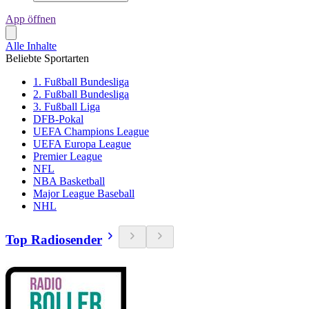
App öffnen
Alle Inhalte
Beliebte Sportarten
1. Fußball Bundesliga
2. Fußball Bundesliga
3. Fußball Liga
DFB-Pokal
UEFA Champions League
UEFA Europa League
Premier League
NFL
NBA Basketball
Major League Baseball
NHL
Top Radiosender