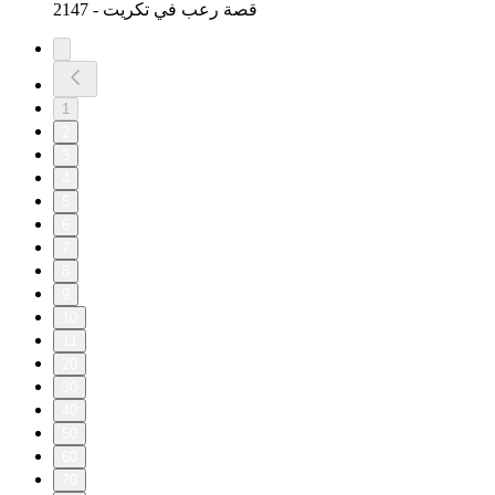
2147 - قصة رعب في تكريت
1
2
3
4
5
6
7
8
9
10
11
20
30
40
50
60
70