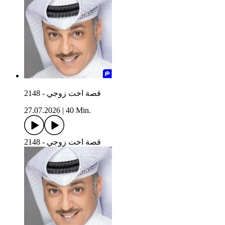
2148 - قصة اخت زوجي
27.07.2026
|
40 Min.
2148 - قصة اخت زوجي