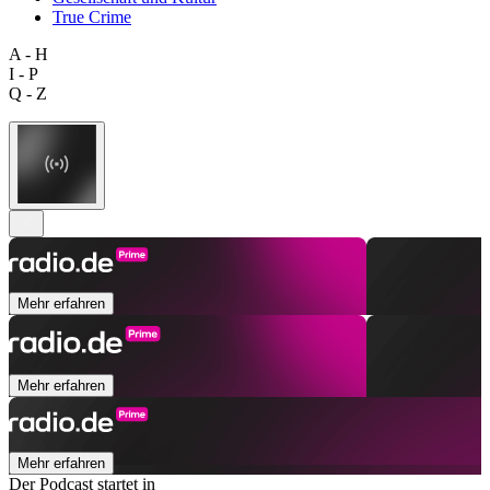
True Crime
A - H
I - P
Q - Z
Mehr erfahren
Mehr erfahren
Mehr erfahren
Der Podcast startet in