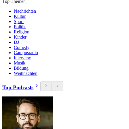
Top Themen
Nachrichten
Kultur
Sport
Politik
Religion
Kinder
DJ
Comedy
Campusradio
Interview
Musik
Bildung
Weihnachten
Top Podcasts