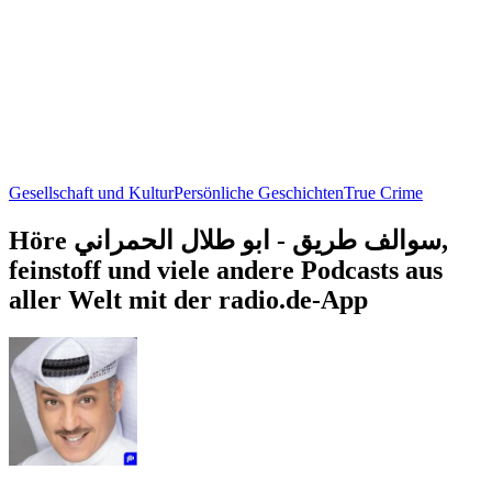
Gesellschaft und Kultur
Persönliche Geschichten
True Crime
Höre سوالف طريق - ابو طلال الحمراني,
feinstoff und viele andere Podcasts aus
aller Welt mit der radio.de-App