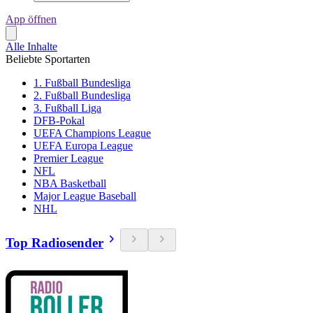
App öffnen
Alle Inhalte
Beliebte Sportarten
1. Fußball Bundesliga
2. Fußball Bundesliga
3. Fußball Liga
DFB-Pokal
UEFA Champions League
UEFA Europa League
Premier League
NFL
NBA Basketball
Major League Baseball
NHL
Top Radiosender