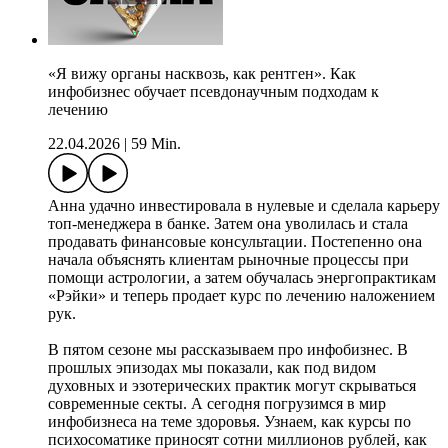
«Я вижу органы насквозь, как рентген». Как
инфобизнес обучает псевдонаучным подходам к
лечению
22.04.2026
|
59 Min.
Анна удачно инвестировала в нулевые и сделала карьеру
топ-менеджера в банке. Затем она уволилась и стала
продавать финансовые консультации. Постепенно она
начала объяснять клиентам рыночные процессы при
помощи астрологии, а затем обучалась энергопрактикам
«Рэйки» и теперь продает курс по лечению наложением
рук.
В пятом сезоне мы рассказываем про инфобизнес. В
прошлых эпизодах мы показали, как под видом
духовных и эзотерических практик могут скрываться
современные секты. А сегодня погрузимся в мир
инфобизнеса на теме здоровья. Узнаем, как курсы по
психосоматике приносят сотни миллионов рублей, как