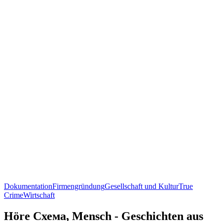
Dokumentation
Firmengründung
Gesellschaft und Kultur
True
Crime
Wirtschaft
Höre Схема, Mensch - Geschichten aus