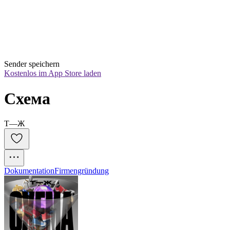
Sender speichern
Kostenlos im App Store laden
Схема
Т—Ж
Dokumentation
Firmengründung