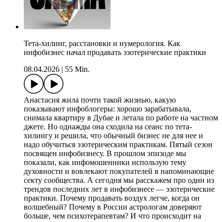
Тета-хилинг, расстановки и нумерология. Как
инфобизнес начал продавать эзотерические практики
08.04.2026
|
55 Min.
Анастасия жила почти такой жизнью, какую
показывают инфоблогеры: хорошо зарабатывала,
снимала квартиру в Дубае и летала по работе на частном
джете. Но однажды она сходила на сеанс по тета-
хилингу и решила, что обычный бизнес не для нее и
надо обучиться эзотерическим практикам. Пятый сезон
посвящен инфобизнесу. В прошлом эпизоде мы
показали, как инфомошенники использую тему
духовности и вовлекают покупателей в напоминающие
секту сообщества. А сегодня мы расскажем про один из
трендов последних лет в инфобизнесе — эзотерические
практики. Почему продавать воздух легче, когда он
волшебный? Почему в России астрологам доверяют
больше, чем психотерапевтам? И что происходит на