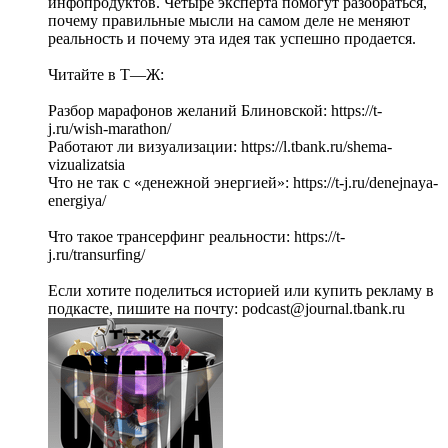
инфопродуктов. Четыре эксперта помогут разобраться,
почему правильные мысли на самом деле не меняют
реальность и почему эта идея так успешно продается.
Читайте в Т—Ж:
Разбор марафонов желаний Блиновской: https://t-
j.ru/wish-marathon/
Работают ли визуализации: https://l.tbank.ru/shema-
vizualizatsia
Что не так с «денежной энергией»: https://t-j.ru/denejnaya-
energiya/
Что такое трансерфинг реальности: https://t-
j.ru/transurfing/
Если хотите поделиться историей или купить рекламу в
подкасте, пишите на почту: podcast@journal.tbank.ru