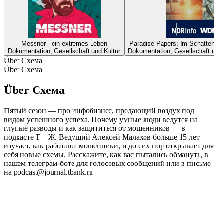
Messner - ein extremes Leben
Paradise Papers: Im Schattenr
Dokumentation, Gesellschaft und Kultur
Dokumentation, Gesellschaft un
Über Схема
Über Схема
Über Схема
Пятый сезон — про инфобизнес, продающий воздух под
видом успешного успеха. Почему умные люди ведутся на
глупые разводы и как защититься от мошенников — в
подкасте Т—Ж. Ведущий Алексей Малахов больше 15 лет
изучает, как работают мошенники, и до сих пор открывает для
себя новые схемы. Расскажите, как вас пытались обмануть, в
нашем телеграм-боте для голосовых сообщений или в письме
на podcast@journal.tbank.ru
Podcast-Website