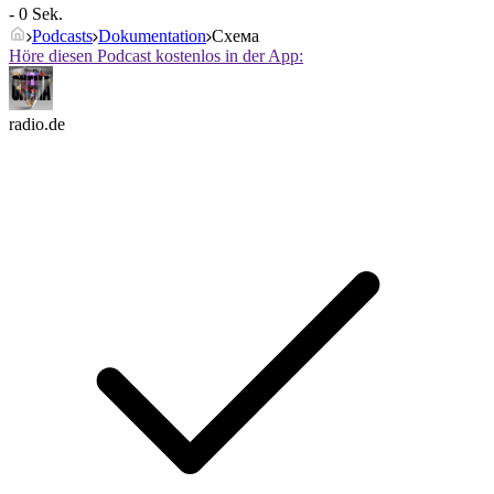
- 0 Sek.
Podcasts
Dokumentation
Схема
Höre diesen Podcast kostenlos in der App:
radio.de