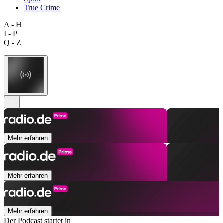
True Crime
A - H
I - P
Q - Z
Mehr erfahren
Mehr erfahren
Mehr erfahren
Der Podcast startet in