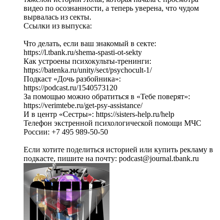
видео по осознанности, а теперь уверена, что чудом
вырвалась из секты.
Ссылки из выпуска:
Что делать, если ваш знакомый в секте:
https://l.tbank.ru/shema-spasti-ot-sekty
Как устроены психокульты-тренинги:
https://batenka.ru/unity/sect/psychocult-1/
Подкаст «Дочь разбойника»:
https://podcast.ru/1540573120
За помощью можно обратиться в «Тебе поверят»:
https://verimtebe.ru/get-psy-assistance/
И в центр «Сестры»: https://sisters-help.ru/help
Телефон экстренной психологической помощи МЧС
России: +7 495 989-50-50
Если хотите поделиться историей или купить рекламу в
подкасте, пишите на почту: podcast@journal.tbank.ru