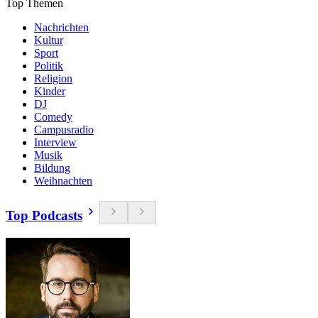
Top Themen
Nachrichten
Kultur
Sport
Politik
Religion
Kinder
DJ
Comedy
Campusradio
Interview
Musik
Bildung
Weihnachten
Top Podcasts