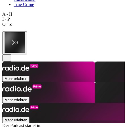
True Crime
A - H
I - P
Q - Z
Mehr erfahren
Mehr erfahren
Mehr erfahren
Der Podcast startet in