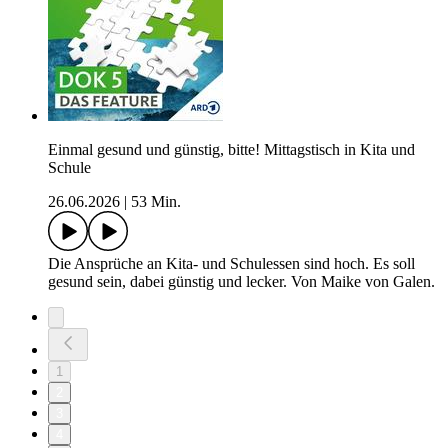
Einmal gesund und günstig, bitte! Mittagstisch in Kita und
Schule
26.06.2026
|
53 Min.
Die Ansprüche an Kita- und Schulessen sind hoch. Es soll
gesund sein, dabei günstig und lecker. Von Maike von Galen.
1
2
3
4