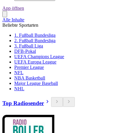
App öffnen
Alle Inhalte
Beliebte Sportarten
1. Fußball Bundesliga
2. Fußball Bundesliga
3. Fußball Liga
DFB-Pokal
UEFA Champions League
UEFA Europa League
Premier League
NFL
NBA Basketball
Major League Baseball
NHL
Top Radiosender