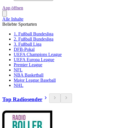
App öffnen
Alle Inhalte
Beliebte Sportarten
1. Fußball Bundesliga
2. Fußball Bundesliga
3. Fußball Liga
DFB-Pokal
UEFA Champions League
UEFA Europa League
Premier League
NFL
NBA Basketball
Major League Baseball
NHL
Top Radiosender