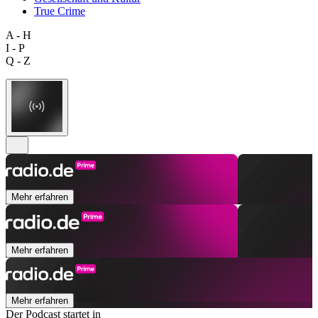
True Crime
A - H
I - P
Q - Z
Mehr erfahren
Mehr erfahren
Mehr erfahren
Der Podcast startet in