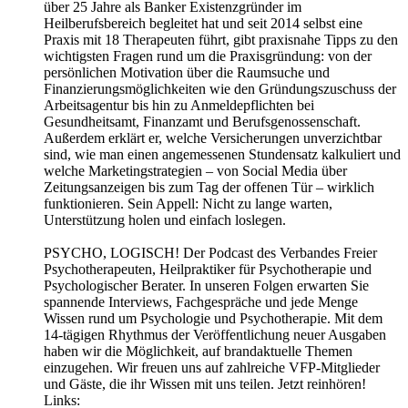
über 25 Jahre als Banker Existenzgründer im
Heilberufsbereich begleitet hat und seit 2014 selbst eine
Praxis mit 18 Therapeuten führt, gibt praxisnahe Tipps zu den
wichtigsten Fragen rund um die Praxisgründung: von der
persönlichen Motivation über die Raumsuche und
Finanzierungsmöglichkeiten wie den Gründungszuschuss der
Arbeitsagentur bis hin zu Anmeldepflichten bei
Gesundheitsamt, Finanzamt und Berufsgenossenschaft.
Außerdem erklärt er, welche Versicherungen unverzichtbar
sind, wie man einen angemessenen Stundensatz kalkuliert und
welche Marketingstrategien – von Social Media über
Zeitungsanzeigen bis zum Tag der offenen Tür – wirklich
funktionieren. Sein Appell: Nicht zu lange warten,
Unterstützung holen und einfach loslegen.
PSYCHO, LOGISCH! Der Podcast des Verbandes Freier
Psychotherapeuten, Heilpraktiker für Psychotherapie und
Psychologischer Berater. In unseren Folgen erwarten Sie
spannende Interviews, Fachgespräche und jede Menge
Wissen rund um Psychologie und Psychotherapie. Mit dem
14-tägigen Rhythmus der Veröffentlichung neuer Ausgaben
haben wir die Möglichkeit, auf brandaktuelle Themen
einzugehen. Wir freuen uns auf zahlreiche VFP-Mitglieder
und Gäste, die ihr Wissen mit uns teilen. Jetzt reinhören!
Links: