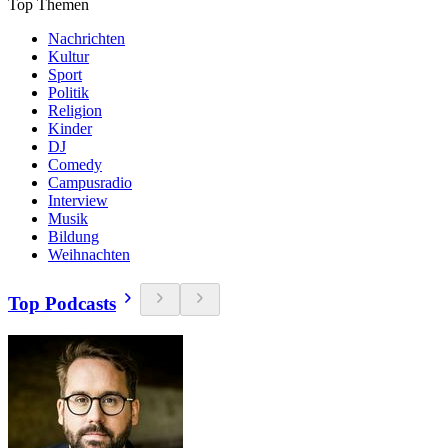
Top Themen
Nachrichten
Kultur
Sport
Politik
Religion
Kinder
DJ
Comedy
Campusradio
Interview
Musik
Bildung
Weihnachten
Top Podcasts