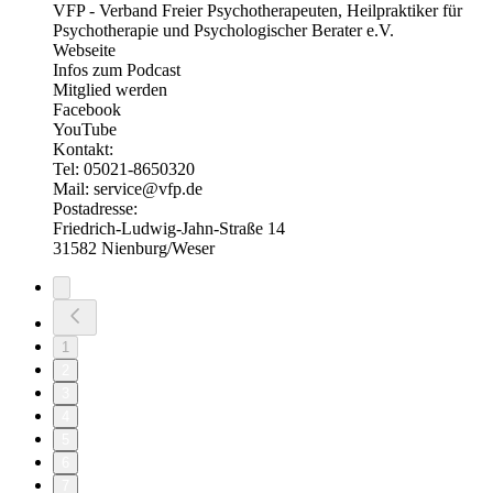
VFP - Verband Freier Psychotherapeuten, Heilpraktiker für
Psychotherapie und Psychologischer Berater e.V.
Webseite
Infos zum Podcast
Mitglied werden
Facebook
YouTube
Kontakt:
Tel: 05021-8650320
Mail: service@vfp.de
Postadresse:
Friedrich-Ludwig-Jahn-Straße 14
31582 Nienburg/Weser
1
2
3
4
5
6
7