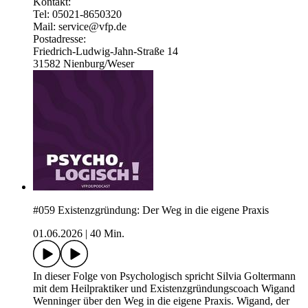
Kontakt:
Tel: 05021-8650320
Mail: service@vfp.de
Postadresse:
Friedrich-Ludwig-Jahn-Straße 14
31582 Nienburg/Weser
#059 Existenzgründung: Der Weg in die eigene Praxis
01.06.2026
|
40 Min.
In dieser Folge von Psychologisch spricht Silvia Goltermann
mit dem Heilpraktiker und Existenzgründungscoach Wigand
Wenninger über den Weg in die eigene Praxis. Wigand, der