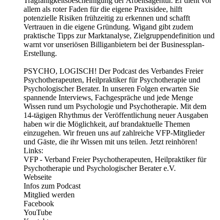
Tragfähigkeitsbescheinigung der Arbeitsagentur. Er dient vor
allem als roter Faden für die eigene Praxisidee, hilft
potenzielle Risiken frühzeitig zu erkennen und schafft
Vertrauen in die eigene Gründung. Wigand gibt zudem
praktische Tipps zur Marktanalyse, Zielgruppendefinition und
warnt vor unseriösen Billiganbietern bei der Businessplan-
Erstellung.
PSYCHO, LOGISCH! Der Podcast des Verbandes Freier
Psychotherapeuten, Heilpraktiker für Psychotherapie und
Psychologischer Berater. In unseren Folgen erwarten Sie
spannende Interviews, Fachgespräche und jede Menge
Wissen rund um Psychologie und Psychotherapie. Mit dem
14-tägigen Rhythmus der Veröffentlichung neuer Ausgaben
haben wir die Möglichkeit, auf brandaktuelle Themen
einzugehen. Wir freuen uns auf zahlreiche VFP-Mitglieder
und Gäste, die ihr Wissen mit uns teilen. Jetzt reinhören!
Links:
VFP - Verband Freier Psychotherapeuten, Heilpraktiker für
Psychotherapie und Psychologischer Berater e.V.
Webseite
Infos zum Podcast
Mitglied werden
Facebook
YouTube