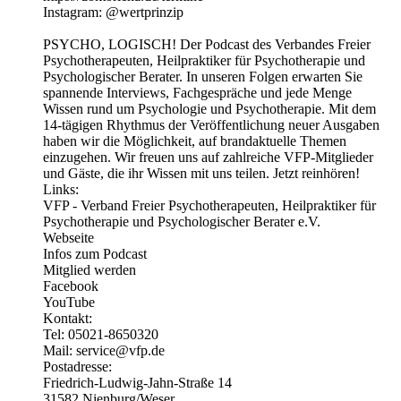
Instagram: @wertprinzip
PSYCHO, LOGISCH! Der Podcast des Verbandes Freier
Psychotherapeuten, Heilpraktiker für Psychotherapie und
Psychologischer Berater. In unseren Folgen erwarten Sie
spannende Interviews, Fachgespräche und jede Menge
Wissen rund um Psychologie und Psychotherapie. Mit dem
14-tägigen Rhythmus der Veröffentlichung neuer Ausgaben
haben wir die Möglichkeit, auf brandaktuelle Themen
einzugehen. Wir freuen uns auf zahlreiche VFP-Mitglieder
und Gäste, die ihr Wissen mit uns teilen. Jetzt reinhören!
Links:
VFP - Verband Freier Psychotherapeuten, Heilpraktiker für
Psychotherapie und Psychologischer Berater e.V.
Webseite
Infos zum Podcast
Mitglied werden
Facebook
YouTube
Kontakt:
Tel: 05021-8650320
Mail: service@vfp.de
Postadresse:
Friedrich-Ludwig-Jahn-Straße 14
31582 Nienburg/Weser