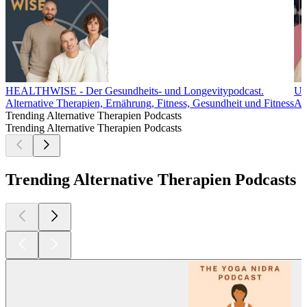
HEALTHWISE - Der Gesundheits- und Longevitypodcast.
Un
Alternative Therapien, Ernährung, Fitness, Gesundheit und Fitness
Al
Trending Alternative Therapien Podcasts
Trending Alternative Therapien Podcasts
Trending Alternative Therapien Podcasts