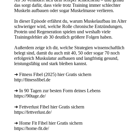
das sorgt dafür, dass viele trotz Training immer schlechter
Muskeln aufbauen oder sogar Muskelmasse verlieren.
In dieser Episode erfährst du, warum Muskelaufbau im Alter
schwieriger wird, welche Rolle chronische Entzündungen,
Protein und Regeneration spielen und weshalb viele
Trainingsfehler ab 30 deutlich größere Folgen haben.
Außerdem zeige ich dir, welche Strategien wissenschaftlich
belegt sind, damit du auch mit 40, 50 oder sogar 70 noch
erfolgreich Muskulatur aufbauen und langfristig gesund,
leistungsfähig und stark bleiben kannst.
➜ Fitness Fibel (2025) hier Gratis sichern
http://fitnessfibel.de
➜ In 90 Tagen zur besten Form deines Lebens
https://90tage.de/
➜ Fettverlust Fibel hier Gratis sichern
https://fettverlust.de/
➜ Home Fit Fibel hier Gratis sichern
https://home-fit.de/