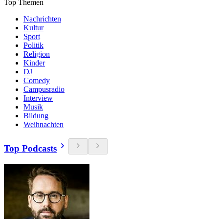
Top Themen
Nachrichten
Kultur
Sport
Politik
Religion
Kinder
DJ
Comedy
Campusradio
Interview
Musik
Bildung
Weihnachten
Top Podcasts