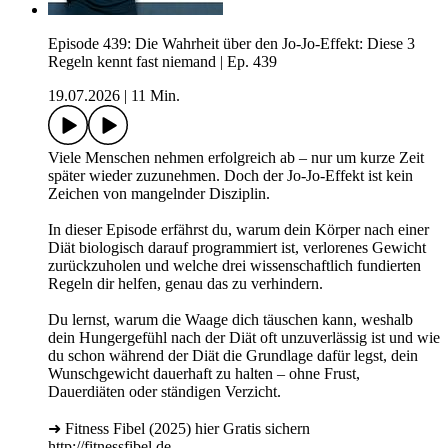
Episode 439: Die Wahrheit über den Jo-Jo-Effekt: Diese 3
Regeln kennt fast niemand | Ep. 439
19.07.2026
|
11 Min.
Viele Menschen nehmen erfolgreich ab – nur um kurze Zeit
später wieder zuzunehmen. Doch der Jo-Jo-Effekt ist kein
Zeichen von mangelnder Disziplin.
In dieser Episode erfährst du, warum dein Körper nach einer
Diät biologisch darauf programmiert ist, verlorenes Gewicht
zurückzuholen und welche drei wissenschaftlich fundierten
Regeln dir helfen, genau das zu verhindern.
Du lernst, warum die Waage dich täuschen kann, weshalb
dein Hungergefühl nach der Diät oft unzuverlässig ist und wie
du schon während der Diät die Grundlage dafür legst, dein
Wunschgewicht dauerhaft zu halten – ohne Frust,
Dauerdiäten oder ständigen Verzicht.
➜ Fitness Fibel (2025) hier Gratis sichern
http://fitnessfibel.de