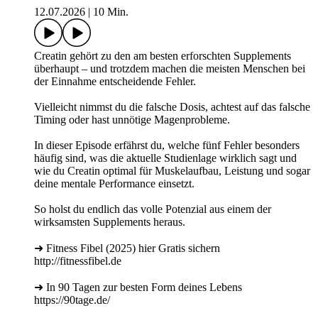
12.07.2026
|
10 Min.
Creatin gehört zu den am besten erforschten Supplements
überhaupt – und trotzdem machen die meisten Menschen bei
der Einnahme entscheidende Fehler.
Vielleicht nimmst du die falsche Dosis, achtest auf das falsche
Timing oder hast unnötige Magenprobleme.
In dieser Episode erfährst du, welche fünf Fehler besonders
häufig sind, was die aktuelle Studienlage wirklich sagt und
wie du Creatin optimal für Muskelaufbau, Leistung und sogar
deine mentale Performance einsetzt.
So holst du endlich das volle Potenzial aus einem der
wirksamsten Supplements heraus.
➜ Fitness Fibel (2025) hier Gratis sichern
http://fitnessfibel.de
➜ In 90 Tagen zur besten Form deines Lebens
https://90tage.de/