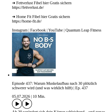
➜ Fettverlust Fibel hier Gratis sichern
https://fettverlust.de/
➜ Home Fit Fibel hier Gratis sichern
https://home-fit.de/
Instagram | Facebook | YouTube | Quantum Leap Fitness
Episode 437: Warum Muskelaufbau nach 30 plötzlich
schwerer wird (und was wirklich hilft) | Ep. 437
05.07.2026
|
10 Min.
Ab 30 verändert sich dein Körper schleichend – und genau