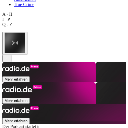
True Crime
A - H
I - P
Q - Z
Mehr erfahren
Mehr erfahren
Mehr erfahren
Der Podcast startet in