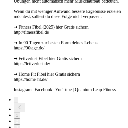
Übungen nicht automatisch mehr Muskelaufbau bedeuten.
Wenn du mit weniger Aufwand bessere Ergebnisse erzielen
möchtest, solltest du diese Folge nicht verpassen.
➜ Fitness Fibel (2025) hier Gratis sichern
http://fitnessfibel.de
➜ In 90 Tagen zur besten Form deines Lebens
https://90tage.de/
➜ Fettverlust Fibel hier Gratis sichern
https://fettverlust.de/
➜ Home Fit Fibel hier Gratis sichern
https://home-fit.de/
Instagram | Facebook | YouTube | Quantum Leap Fitness
1
2
3