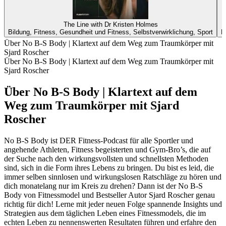
The Line with Dr Kristen Holmes
Bildung, Fitness, Gesundheit und Fitness, Selbstverwirklichung, Sport
F
Über No B-S Body | Klartext auf dem Weg zum Traumkörper mit
Sjard Roscher
Über No B-S Body | Klartext auf dem Weg zum Traumkörper mit
Sjard Roscher
Über No B-S Body | Klartext auf dem
Weg zum Traumkörper mit Sjard
Roscher
No B-S Body ist DER Fitness-Podcast für alle Sportler und
angehende Athleten, Fitness begeisterten und Gym-Bro’s, die auf
der Suche nach den wirkungsvollsten und schnellsten Methoden
sind, sich in die Form ihres Lebens zu bringen. Du bist es leid, die
immer selben sinnlosen und wirkungslosen Ratschläge zu hören und
dich monatelang nur im Kreis zu drehen? Dann ist der No B-S
Body von Fitnessmodel und Bestseller Autor Sjard Roscher genau
richtig für dich! Lerne mit jeder neuen Folge spannende Insights und
Strategien aus dem täglichen Leben eines Fitnessmodels, die im
echten Leben zu nennenswerten Resultaten führen und erfahre den