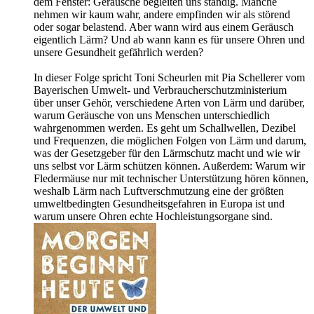
dem Fenster: Geräusche begleiten uns ständig. Manche
nehmen wir kaum wahr, andere empfinden wir als störend
oder sogar belastend. Aber wann wird aus einem Geräusch
eigentlich Lärm? Und ab wann kann es für unsere Ohren und
unsere Gesundheit gefährlich werden?
In dieser Folge spricht Toni Scheurlen mit Pia Schellerer vom
Bayerischen Umwelt- und Verbraucherschutzministerium
über unser Gehör, verschiedene Arten von Lärm und darüber,
warum Geräusche von uns Menschen unterschiedlich
wahrgenommen werden. Es geht um Schallwellen, Dezibel
und Frequenzen, die möglichen Folgen von Lärm und darum,
was der Gesetzgeber für den Lärmschutz macht und wie wir
uns selbst vor Lärm schützen können. Außerdem: Warum wir
Fledermäuse nur mit technischer Unterstützung hören können,
weshalb Lärm nach Luftverschmutzung eine der größten
umweltbedingten Gesundheitsgefahren in Europa ist und
warum unsere Ohren echte Hochleistungsorgane sind.