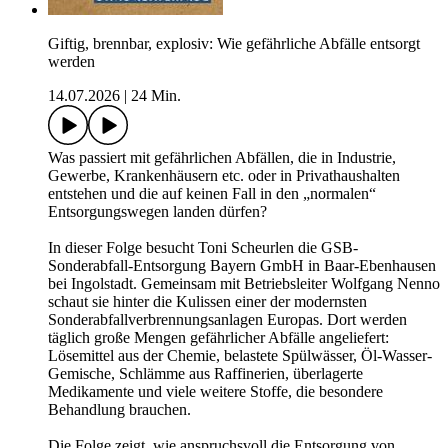
Giftig, brennbar, explosiv: Wie gefährliche Abfälle entsorgt
werden
14.07.2026
|
24 Min.
Was passiert mit gefährlichen Abfällen, die in Industrie,
Gewerbe, Krankenhäusern etc. oder in Privathaushalten
entstehen und die auf keinen Fall in den „normalen“
Entsorgungswegen landen dürfen?
In dieser Folge besucht Toni Scheurlen die GSB-
Sonderabfall-Entsorgung Bayern GmbH in Baar-Ebenhausen
bei Ingolstadt. Gemeinsam mit Betriebsleiter Wolfgang Nenno
schaut sie hinter die Kulissen einer der modernsten
Sonderabfallverbrennungsanlagen Europas. Dort werden
täglich große Mengen gefährlicher Abfälle angeliefert:
Lösemittel aus der Chemie, belastete Spülwässer, Öl-Wasser-
Gemische, Schlämme aus Raffinerien, überlagerte
Medikamente und viele weitere Stoffe, die besondere
Behandlung brauchen.
Die Folge zeigt, wie anspruchsvoll die Entsorgung von