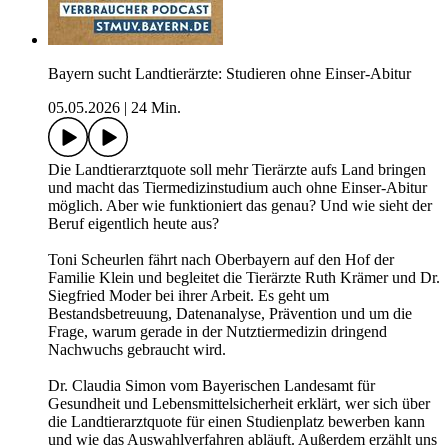
Bayern sucht Landtierärzte: Studieren ohne Einser-Abitur
05.05.2026
|
24 Min.
Die Landtierarztquote soll mehr Tierärzte aufs Land bringen
und macht das Tiermedizinstudium auch ohne Einser-Abitur
möglich. Aber wie funktioniert das genau? Und wie sieht der
Beruf eigentlich heute aus?
Toni Scheurlen fährt nach Oberbayern auf den Hof der
Familie Klein und begleitet die Tierärzte Ruth Krämer und Dr.
Siegfried Moder bei ihrer Arbeit. Es geht um
Bestandsbetreuung, Datenanalyse, Prävention und um die
Frage, warum gerade in der Nutztiermedizin dringend
Nachwuchs gebraucht wird.
Dr. Claudia Simon vom Bayerischen Landesamt für
Gesundheit und Lebensmittelsicherheit erklärt, wer sich über
die Landtierarztquote für einen Studienplatz bewerben kann
und wie das Auswahlverfahren abläuft. Außerdem erzählt uns