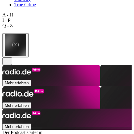
True Crime
A - H
I - P
Q - Z
Mehr erfahren
Mehr erfahren
Mehr erfahren
Der Podcast startet in