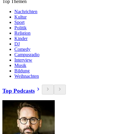
Top Themen
Nachrichten
Kultur
Sport
Politik
Religion
Kinder
DJ
Comedy
Campusradio
Interview
Musik
Bildung
Weihnachten
Top Podcasts