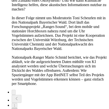
den Zustand eines Ökosystems? Und wie kann Künstliche
Intelligenz helfen, diese akustischen Informationen nutzbar zu
machen?
In dieser Folge nimmt uns Moderatorin Toni Scheurlen mit in
den Nationalpark Bayerischer Wald. Dort läuft das
Forschungsprojekt „Ranger-Sound“, bei dem mobile und
stationäre Horchboxen nahezu rund um die Uhr
Vogelstimmen aufzeichnen. Das Projekt ist eine Kooperation
zwischen der Universität Würzburg, der Technischen
Universität Chemnitz und der Nationalparkwacht des
Nationalparks Bayerischer Wald.
Nationalpark-Ranger Mario Schmid berichtet, wie das Projekt
abläuft, wie die aufgezeichneten Daten mithilfe von KI
analysiert werden und welche Überraschungen sich im
Dickicht des Waldes offenbaren. Außerdem: Wie
Spaziergänger mit der App BirdNET selbst Teil des Projekts
werden und Vogelstimmen erkennen können – ganz einfach
per Smartphone.
1