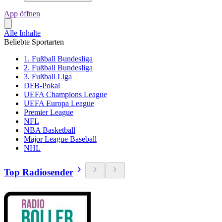
App öffnen
Alle Inhalte
Beliebte Sportarten
1. Fußball Bundesliga
2. Fußball Bundesliga
3. Fußball Liga
DFB-Pokal
UEFA Champions League
UEFA Europa League
Premier League
NFL
NBA Basketball
Major League Baseball
NHL
Top Radiosender