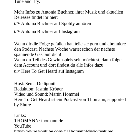
Tune and Try.
Mehr Infos zu Antonia Buchner, ihrer Musik und aktuellen
Releases findet ihr hier:
👉 Antonia Buchner auf Spotify anhören
👉 Antonia Buchner auf Instagram
Wenn dir die Folge gefallen hat, teile sie gern und abonniere
den Podcast. Nächste Woche wartet schon der nächste
spannende Gast auf dich!
Wenn du Teil des Gewinnspiels sein möchtest, dann folge
dem Account und dort findest du alle Infos dazu.
👉 Here To Get Heard auf Instagram
Host: Senta Delliponti
Redaktion: Jasmin Kröger
Video und Sound: Martin Hommel
Here To Get Heard ist ein Podcast von Thomann, supported
by Shure
Links:
THOMANN: thomann.de
YouTube
https://www.youtube.com/@ThomannMusic/featured