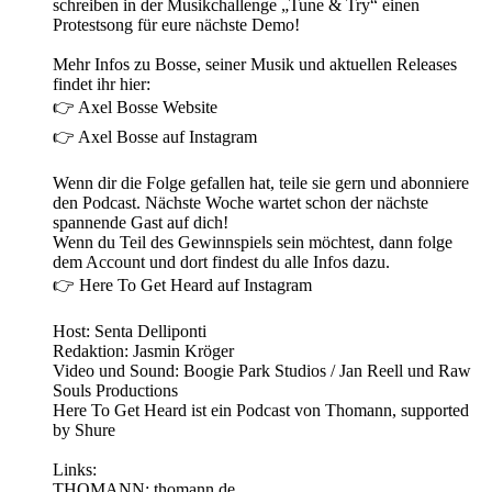
schreiben in der Musikchallenge „Tune & Try“ einen
Protestsong für eure nächste Demo!
Mehr Infos zu Bosse, seiner Musik und aktuellen Releases
findet ihr hier:
👉 Axel Bosse Website
👉 Axel Bosse auf Instagram
Wenn dir die Folge gefallen hat, teile sie gern und abonniere
den Podcast. Nächste Woche wartet schon der nächste
spannende Gast auf dich!
Wenn du Teil des Gewinnspiels sein möchtest, dann folge
dem Account und dort findest du alle Infos dazu.
👉 Here To Get Heard auf Instagram
Host: Senta Delliponti
Redaktion: Jasmin Kröger
Video und Sound: Boogie Park Studios / Jan Reell und Raw
Souls Productions
Here To Get Heard ist ein Podcast von Thomann, supported
by Shure
Links:
THOMANN: thomann.de