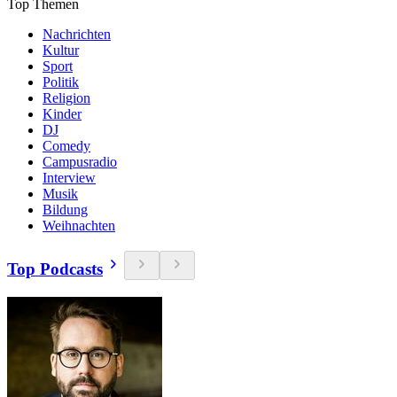
Top Themen
Nachrichten
Kultur
Sport
Politik
Religion
Kinder
DJ
Comedy
Campusradio
Interview
Musik
Bildung
Weihnachten
Top Podcasts