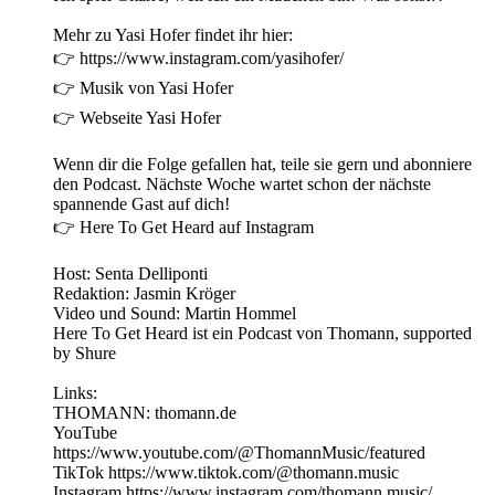
Mehr zu Yasi Hofer findet ihr hier:
👉 https://www.instagram.com/yasihofer/
👉 Musik von Yasi Hofer
👉 Webseite Yasi Hofer
Wenn dir die Folge gefallen hat, teile sie gern und abonniere
den Podcast. Nächste Woche wartet schon der nächste
spannende Gast auf dich!
👉 Here To Get Heard auf Instagram
Host: Senta Delliponti
Redaktion: Jasmin Kröger
Video und Sound: Martin Hommel
Here To Get Heard ist ein Podcast von Thomann, supported
by Shure
Links:
THOMANN: thomann.de
YouTube
https://www.youtube.com/@ThomannMusic/featured
TikTok https://www.tiktok.com/@thomann.music
Instagram https://www.instagram.com/thomann.music/