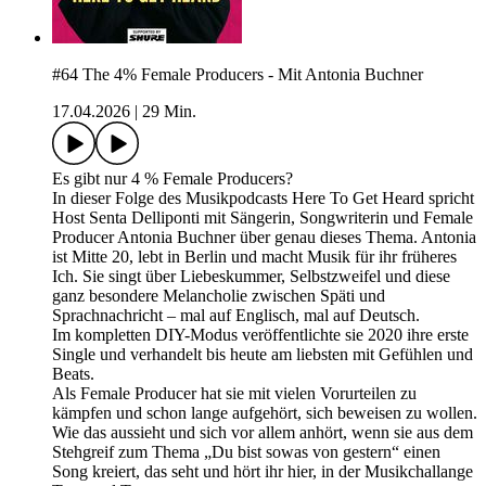
#64 The 4% Female Producers - Mit Antonia Buchner
17.04.2026
|
29 Min.
Es gibt nur 4 % Female Producers?
In dieser Folge des Musikpodcasts Here To Get Heard spricht
Host Senta Delliponti mit Sängerin, Songwriterin und Female
Producer Antonia Buchner über genau dieses Thema. Antonia
ist Mitte 20, lebt in Berlin und macht Musik für ihr früheres
Ich. Sie singt über Liebeskummer, Selbstzweifel und diese
ganz besondere Melancholie zwischen Späti und
Sprachnachricht – mal auf Englisch, mal auf Deutsch.
Im kompletten DIY-Modus veröffentlichte sie 2020 ihre erste
Single und verhandelt bis heute am liebsten mit Gefühlen und
Beats.
Als Female Producer hat sie mit vielen Vorurteilen zu
kämpfen und schon lange aufgehört, sich beweisen zu wollen.
Wie das aussieht und sich vor allem anhört, wenn sie aus dem
Stehgreif zum Thema „Du bist sowas von gestern“ einen
Song kreiert, das seht und hört ihr hier, in der Musikchallange