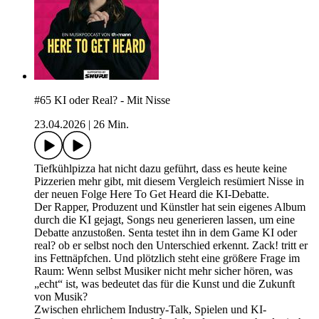
#65 KI oder Real? - Mit Nisse
23.04.2026
|
26 Min.
Tiefkühlpizza hat nicht dazu geführt, dass es heute keine
Pizzerien mehr gibt, mit diesem Vergleich resümiert Nisse in
der neuen Folge Here To Get Heard die KI-Debatte.
Der Rapper, Produzent und Künstler hat sein eigenes Album
durch die KI gejagt, Songs neu generieren lassen, um eine
Debatte anzustoßen. Senta testet ihn in dem Game KI oder
real? ob er selbst noch den Unterschied erkennt. Zack! tritt er
ins Fettnäpfchen. Und plötzlich steht eine größere Frage im
Raum: Wenn selbst Musiker nicht mehr sicher hören, was
„echt“ ist, was bedeutet das für die Kunst und die Zukunft
von Musik?
Zwischen ehrlichem Industry-Talk, Spielen und KI-