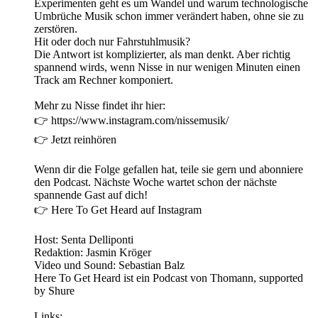
Experimenten geht es um Wandel und warum technologische
Umbrüche Musik schon immer verändert haben, ohne sie zu
zerstören.
Hit oder doch nur Fahrstuhlmusik?
Die Antwort ist komplizierter, als man denkt. Aber richtig
spannend wirds, wenn Nisse in nur wenigen Minuten einen
Track am Rechner komponiert.
Mehr zu Nisse findet ihr hier:
👉 https://www.instagram.com/nissemusik/
👉 Jetzt reinhören
Wenn dir die Folge gefallen hat, teile sie gern und abonniere
den Podcast. Nächste Woche wartet schon der nächste
spannende Gast auf dich!
👉 Here To Get Heard auf Instagram
Host: Senta Delliponti
Redaktion: Jasmin Kröger
Video und Sound: Sebastian Balz
Here To Get Heard ist ein Podcast von Thomann, supported
by Shure
Links: