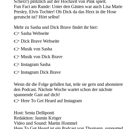
Scherz!) plötzlich auf der Hochzeit von Pink spielt.
Fun Fact am Rande: Unter den Gästen war auch Lisa Marie
Presley, Elvis Tochter! Ob Dick da das Herz in die Hose
gerutscht ist? Hört selbst!
Mehr zu Sasha und Dick Brave findet ihr hier:
👉 Sasha Webseite
👉 Dick Brave Webseite
👉 Musik von Sasha
👉 Musik von Dick Brave
👉 Instagram Sasha
👉 Instagram Dick Brave
Wenn dir die Folge gefallen hat, teile sie gern und abonniere
den Podcast. Nächste Woche wartet schon der nächste
spannende Gast auf dich!
👉 Here To Get Heard auf Instagram
Host: Senta Delliponti
Redaktion: Jasmin Kröger
Video und Sound: Martin Hommel
Here To Get Heard ist ein Podcast von Thomann, supported