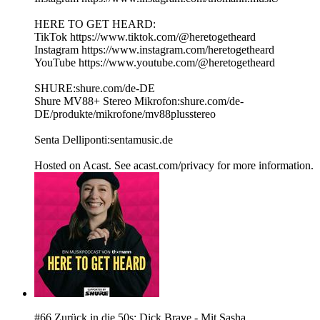
HERE TO GET HEARD:
TikTok https://www.tiktok.com/@heretogetheard
Instagram https://www.instagram.com/heretogetheard
YouTube https://www.youtube.com/@heretogetheard
SHURE:shure.com/de-DE
Shure MV88+ Stereo Mikrofon:shure.com/de-
DE/produkte/mikrofone/mv88plusstereo
Senta Delliponti:sentamusic.de
Hosted on Acast. See acast.com/privacy for more information.
#66 Zurück in die 50s: Dick Brave - Mit Sasha