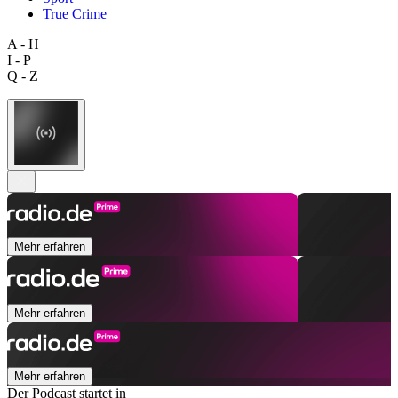
True Crime
A - H
I - P
Q - Z
Mehr erfahren
Mehr erfahren
Mehr erfahren
Der Podcast startet in