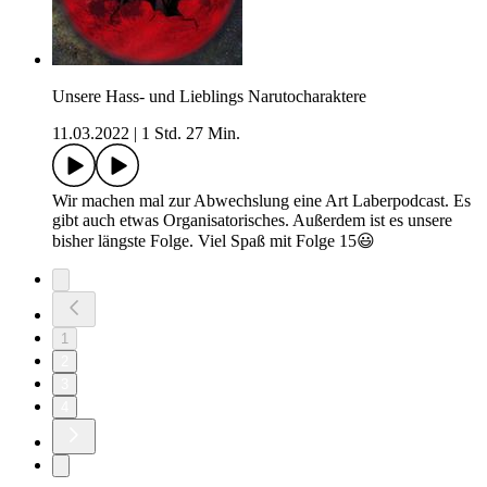
Unsere Hass- und Lieblings Narutocharaktere
11.03.2022
|
1 Std. 27 Min.
Wir machen mal zur Abwechslung eine Art Laberpodcast. Es
gibt auch etwas Organisatorisches. Außerdem ist es unsere
bisher längste Folge. Viel Spaß mit Folge 15😃
1
2
3
4