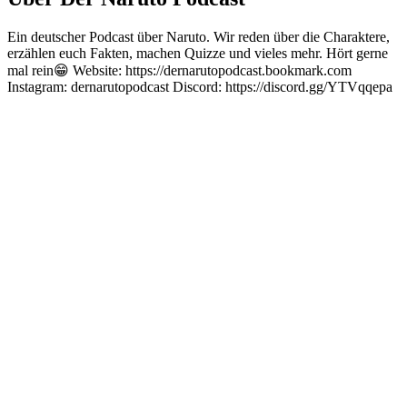
Ein deutscher Podcast über Naruto. Wir reden über die Charaktere,
erzählen euch Fakten, machen Quizze und vieles mehr. Hört gerne
mal rein😁 Website: https://dernarutopodcast.bookmark.com
Instagram: dernarutopodcast Discord: https://discord.gg/YTVqqepa
Podcast-Website