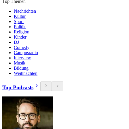
Top Themen
Nachrichten
Kultur
Sport
Politik
Religion
Kinder
DJ
Comedy
Campusradio
Interview
Musik
Bildung
Weihnachten
Top Podcasts