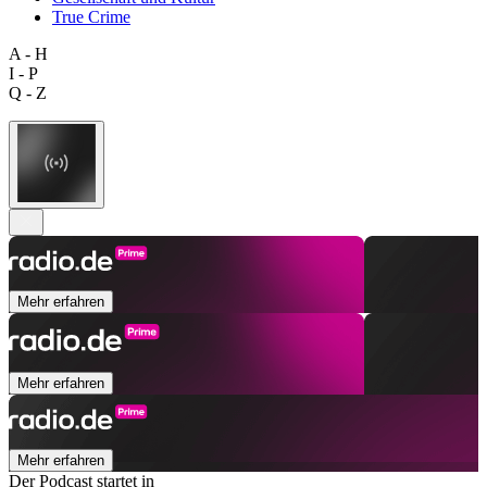
True Crime
A - H
I - P
Q - Z
Mehr erfahren
Mehr erfahren
Mehr erfahren
Der Podcast startet in