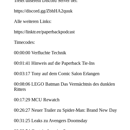
Tretet unserem Discord Server bei:
https://discord.gg/ZbhHA2quuk
Alle weiteren Links:
https://linktr.ee/paperbackpodcast
Timecodes:
00:00:00 Verfluchte Technik
00:01:41 Hinweis auf die Paperback Tie-Ins
00:03:17 Tony auf dem Comic Salon Erlangen
00:08:06 LEGO Batman Das Vermächtnis des dunklen
Ritters
00:17:29 MCU Rewatch
00:26:27 Neuer Trailer zu Spider-Man: Brand New Day
00:31:25 Leaks zu Avengers Doomsday