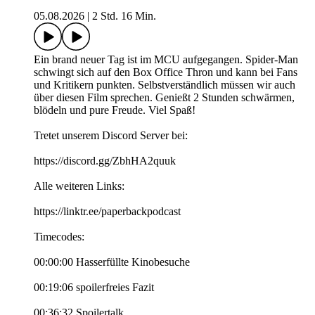
05.08.2026
|
2 Std. 16 Min.
Ein brand neuer Tag ist im MCU aufgegangen. Spider-Man
schwingt sich auf den Box Office Thron und kann bei Fans
und Kritikern punkten. Selbstverständlich müssen wir auch
über diesen Film sprechen. Genießt 2 Stunden schwärmen,
blödeln und pure Freude. Viel Spaß!
Tretet unserem Discord Server bei:
https://discord.gg/ZbhHA2quuk
Alle weiteren Links:
https://linktr.ee/paperbackpodcast
Timecodes:
00:00:00 Hasserfüllte Kinobesuche
00:19:06 spoilerfreies Fazit
00:36:32 Spoilertalk