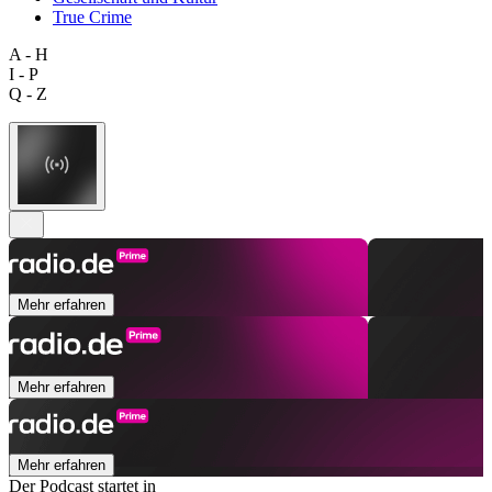
True Crime
A - H
I - P
Q - Z
Mehr erfahren
Mehr erfahren
Mehr erfahren
Der Podcast startet in