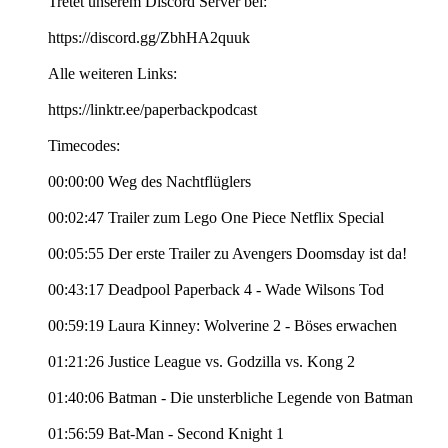
Tretet unserem Discord Server bei:
https://discord.gg/ZbhHA2quuk
Alle weiteren Links:
https://linktr.ee/paperbackpodcast
Timecodes:
00:00:00 Weg des Nachtflüglers
00:02:47 Trailer zum Lego One Piece Netflix Special
00:05:55 Der erste Trailer zu Avengers Doomsday ist da!
00:43:17 Deadpool Paperback 4 - Wade Wilsons Tod
00:59:19 Laura Kinney: Wolverine 2 - Böses erwachen
01:21:26 Justice League vs. Godzilla vs. Kong 2
01:40:06 Batman - Die unsterbliche Legende von Batman
01:56:59 Bat-Man - Second Knight 1