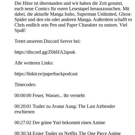
Die Hitze ist überstanden und wir haben die Zeit genutzt,
euch neue Comics für euren Lesestapel herauszusuchen. Mit
dabei, die aktuelle Manga Issho, Superman Unlimited, Ghost-
Spider und den ein oder anderen Manga. Außerdem schafft es
Chris endlich sein Pen und Paper Charakter zu nutzen. Viel
Spaß!
Tretet unserem Discord Server bei:
https://discord.gg/ZbhHA2quuk
Alle weiteren Links:
https://linktr.ee/paperbackpodcast
Timecodes:
00:00:00 Feuer, Wasser... ihr versteht
00:20:01 Trailer zu Avatar Aang: The Last Airbender
erschienen
00:27:02 Der grüne Yuri bekommt einen Anime
00:30:34 Erster Trailer zu Netflix The One Piece Anime