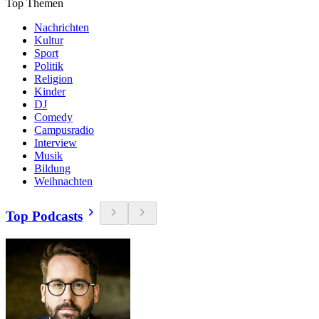
Top Themen
Nachrichten
Kultur
Sport
Politik
Religion
Kinder
DJ
Comedy
Campusradio
Interview
Musik
Bildung
Weihnachten
Top Podcasts