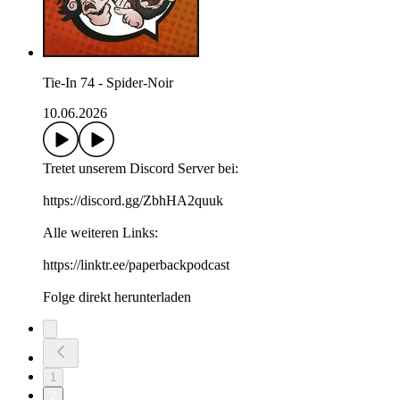
Tie-In 74 - Spider-Noir
10.06.2026
Tretet unserem Discord Server bei:
https://discord.gg/ZbhHA2quuk
Alle weiteren Links:
https://linktr.ee/paperbackpodcast
Folge direkt herunterladen
1
2