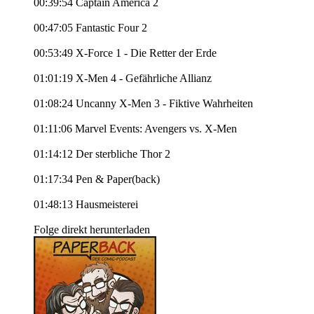
00:39:54 Captain America 2
00:47:05 Fantastic Four 2
00:53:49 X-Force 1 - Die Retter der Erde
01:01:19 X-Men 4 - Gefährliche Allianz
01:08:24 Uncanny X-Men 3 - Fiktive Wahrheiten
01:11:06 Marvel Events: Avengers vs. X-Men
01:14:12 Der sterbliche Thor 2
01:17:34 Pen & Paper(back)
01:48:13 Hausmeisterei
Folge direkt herunterladen