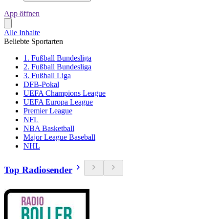
App öffnen
Alle Inhalte
Beliebte Sportarten
1. Fußball Bundesliga
2. Fußball Bundesliga
3. Fußball Liga
DFB-Pokal
UEFA Champions League
UEFA Europa League
Premier League
NFL
NBA Basketball
Major League Baseball
NHL
Top Radiosender