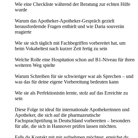
Wie eine Checkliste während der Beratung zur echten Hilfe
wurde
Warum das Apotheker-Apotheker-Gespräch gezielt
herausfordernde Fragen enthielt und wie Daria souverän
reagierte
Wie sie sich täglich mit Fachbegriffen vorbereitet hat, um
beim Vokabeltest nach kurzer Zeit fertig zu sein
Welche Rolle eine Hospitation schon auf B1-Niveau für ihren
weiteren Weg spielte
Warum Schreiben für sie schwieriger war als Sprechen – und
was das für deine eigene Vorbereitung bedeuten kann
Wie sie als Perfektionistin lernte, stolz auf das Erreichte zu
sein
Diese Folge ist ideal für internationale Apothekerinnen und
Apotheker, die sich auf die pharmazeutische
Fachsprachprüfung in Deutschland vorbereiten – besonders
für alle, die sich in Hannover prüfen lassen möchten.
Falls du Kontakt mit mir aufnehmen möchtest, erreichst du