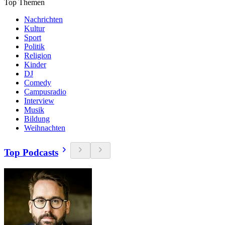
Top Themen
Nachrichten
Kultur
Sport
Politik
Religion
Kinder
DJ
Comedy
Campusradio
Interview
Musik
Bildung
Weihnachten
Top Podcasts