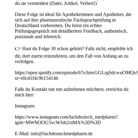
du sie vermeidest (Dativ, Artikel, Verben!)
Diese Folge ist ideal für Apothekerinnen und Apotheker, die
sich auf ihre pharmazeutische Fachsprachprüfung in
Deutschland vorbereiten. Du hörst ein echtes
Prüfungsgespräch mit detailliertem Feedback, authentisch,
praxisnah und lehrreich.
👉 Hast du Folge 30 schon gehört? Falls nicht, empfehle ich
dir, dort zuerst reinzuhören, um den Fall von Anfang an zu
verfolgen.
https://open.spotify.com/episode/67o3mvGGLrgSdcwuOMQv9
si=e0cd1f4c9615414b
Falls du Kontakt mit mir aufnehmen möchtest, erreichst du
mich hier:
Instagram:
https://www.instagram.com/fachdeutsch_medpharm?
igsh=MWM3OG5vcWJsb2xtMA%3D%3D
E-Mail: info@fachdeutschmedpharm.de