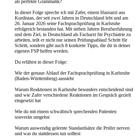
als perfekte Grammatik?
In dieser Folge spreche ich mit Zafer, einem Hausarzt aus
Kurdistan, der seit zwei Jahren in Deutschland lebt und am
26. Januar 2026 seine Fachsprachprüfung in Karlsruhe
erfolgreich bestanden hat. Mit sieben Jahren Berufserfahrung
und dem Ziel, in Deutschland als Facharzt für Psychiatrie zu
arbeiten, teilt er nicht nur seinen Prüfungsablauf Schritt für
Schritt, sondern gibt auch 8 konkrete Tipps, die dir in deiner
eigenen FSP helfen werden.
Du erfährst in dieser Folge:
Wie der genaue Ablauf der Fachsprachprüfung in Karlsruhe
(Baden-Württemberg) aussieht
Warum Reaktionen in Karlsruhe besonders entscheidend sind
und wie Zafer verschiedene Reaktionen im Gespräch gezielt
eingesetzt hat
Wie du mit einem schwäbisch sprechenden Patienten
souverän umgehst
Warum auswendig gelernte Standardsätze die Prüfer nerven
und was du stattdessen tun solltest