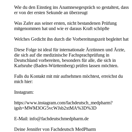
Wie du den Einstieg ins Anamnesegespräch so gestaltest, dass
er von der ersten Sekunde an überzeugt
Was Zafer aus seiner ersten, nicht bestandenen Prüfung
mitgenommen hat und wie er daraus Kraft schöpfte
Welches Gedicht ihn durch die Vorbereitungszeit begleitet hat
Diese Folge ist ideal für internationale Ärztinnen und Ärzte,
die sich auf die medizinische Fachsprachprüfung in
Deutschland vorbereiten, besonders für alle, die sich in
Karlsruhe (Baden-Württemberg) prüfen lassen möchten.
Falls du Kontakt mit mir aufnehmen möchtest, erreichst du
mich hier:
Instagram:
https://www.instagram.com/fachdeutsch_medpharm?
igsh=MWM3OG5vcWJsb2xtMA%3D%3D
E-Mail: info@fachdeutschmedpharm.de
Deine Jennifer von Fachdeutsch MedPharm