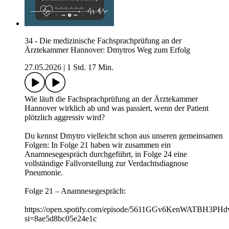
34 - Die medizinische Fachsprachprüfung an der
Ärztekammer Hannover: Dmytros Weg zum Erfolg
27.05.2026
|
1 Std. 17 Min.
Wie läuft die Fachsprachprüfung an der Ärztekammer
Hannover wirklich ab und was passiert, wenn der Patient
plötzlich aggressiv wird?
Du kennst Dmytro vielleicht schon aus unseren gemeinsamen
Folgen: In Folge 21 haben wir zusammen ein
Anamnesegespräch durchgeführt, in Folge 24 eine
vollständige Fallvorstellung zur Verdachtsdiagnose
Pneumonie.
Folge 21 – Anamnesegespräch:
https://open.spotify.com/episode/5611GGv6KenWATBH3PHd
si=8ae5d8bc05e24e1c