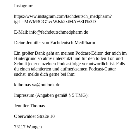
Instagram:
https://www.instagram.com/fachdeutsch_medpharm?
igsh=MWM3OG5vcWJsb2xtMA%3D%3D
E-Mail: info@fachdeutschmedpharm.de
Deine Jennifer von Fachdeutsch MedPharm
Ein großer Dank geht an meinen Podcast-Editor, der mich im
Hintergrund so aktiv unterstützt und für den tollen Ton und
Schnitt jeder einzelnen Podcastfolge verantwortlich ist. Falls
du einen talentierten und aufmerksamen Podcast-Cutter
suchst, melde dich gerne bei ihm:
k.thomas.va@outlook.de
Impressum (Angaben gemäß § 5 TMG):
Jennifer Thomas
Oberwälder Straße 10
73117 Wangen