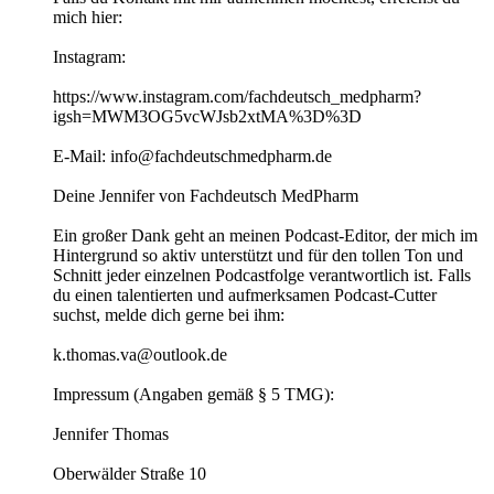
mich hier:
Instagram:
https://www.instagram.com/fachdeutsch_medpharm?
igsh=MWM3OG5vcWJsb2xtMA%3D%3D
E-Mail: info@fachdeutschmedpharm.de
Deine Jennifer von Fachdeutsch MedPharm
Ein großer Dank geht an meinen Podcast-Editor, der mich im
Hintergrund so aktiv unterstützt und für den tollen Ton und
Schnitt jeder einzelnen Podcastfolge verantwortlich ist. Falls
du einen talentierten und aufmerksamen Podcast-Cutter
suchst, melde dich gerne bei ihm:
k.thomas.va@outlook.de
Impressum (Angaben gemäß § 5 TMG):
Jennifer Thomas
Oberwälder Straße 10