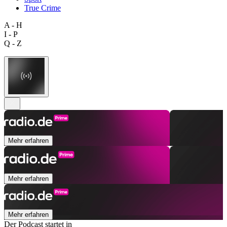
True Crime
A - H
I - P
Q - Z
Mehr erfahren
Mehr erfahren
Mehr erfahren
Der Podcast startet in