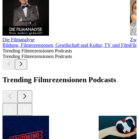
Die Filmanalyse
Zwei
Bildung, Filmrezensionen, Gesellschaft und Kultur, TV und Film
Film
Trending Filmrezensionen Podcasts
Trending Filmrezensionen Podcasts
Trending Filmrezensionen Podcasts