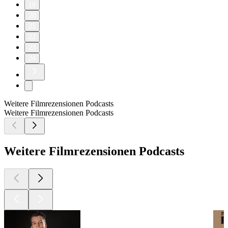
19
20
21
22
23
24
Weitere Filmrezensionen Podcasts
Weitere Filmrezensionen Podcasts
Weitere Filmrezensionen Podcasts