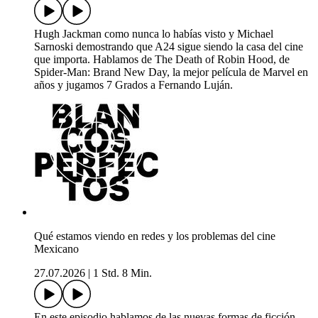
Hugh Jackman como nunca lo habías visto y Michael
Sarnoski demostrando que A24 sigue siendo la casa del cine
que importa. Hablamos de The Death of Robin Hood, de
Spider-Man: Brand New Day, la mejor película de Marvel en
años y jugamos 7 Grados a Fernando Luján.
Qué estamos viendo en redes y los problemas del cine
Mexicano
27.07.2026
|
1 Std. 8 Min.
En este episodio hablamos de las nuevas formas de ficción