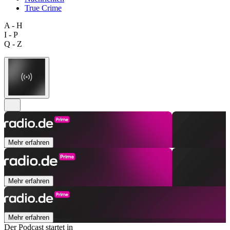
True Crime
A - H
I - P
Q - Z
Mehr erfahren
Mehr erfahren
Mehr erfahren
Der Podcast startet in