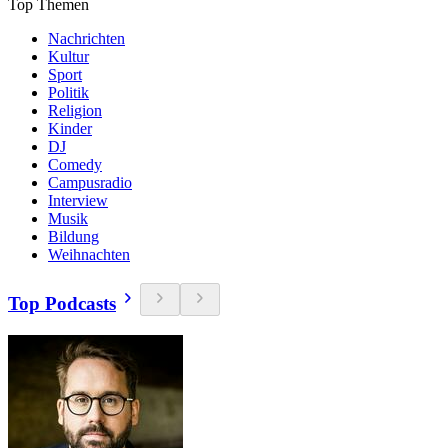
Top Themen
Nachrichten
Kultur
Sport
Politik
Religion
Kinder
DJ
Comedy
Campusradio
Interview
Musik
Bildung
Weihnachten
Top Podcasts