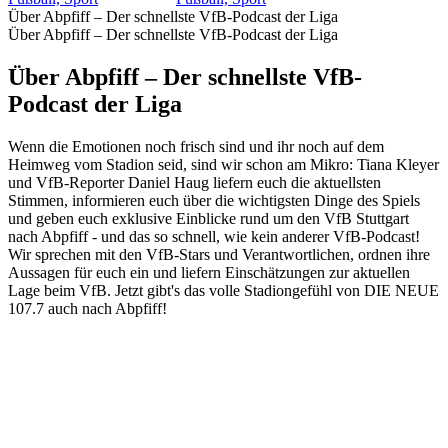
Über Abpfiff – Der schnellste VfB-Podcast der Liga
Über Abpfiff – Der schnellste VfB-Podcast der Liga
Über Abpfiff – Der schnellste VfB-
Podcast der Liga
Wenn die Emotionen noch frisch sind und ihr noch auf dem
Heimweg vom Stadion seid, sind wir schon am Mikro: Tiana Kleyer
und VfB-Reporter Daniel Haug liefern euch die aktuellsten
Stimmen, informieren euch über die wichtigsten Dinge des Spiels
und geben euch exklusive Einblicke rund um den VfB Stuttgart
nach Abpfiff - und das so schnell, wie kein anderer VfB-Podcast!
Wir sprechen mit den VfB-Stars und Verantwortlichen, ordnen ihre
Aussagen für euch ein und liefern Einschätzungen zur aktuellen
Lage beim VfB. Jetzt gibt's das volle Stadiongefühl von DIE NEUE
107.7 auch nach Abpfiff!
Podcast-Website