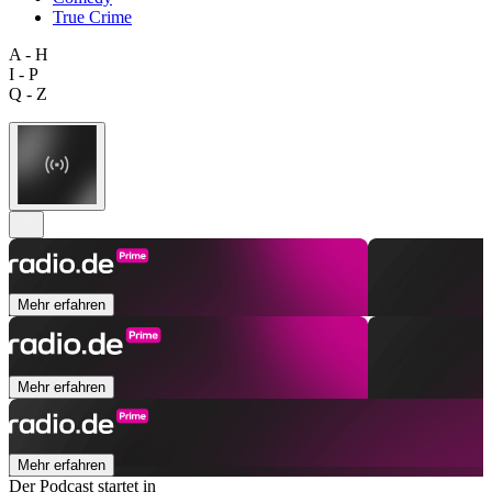
True Crime
A - H
I - P
Q - Z
Mehr erfahren
Mehr erfahren
Mehr erfahren
Der Podcast startet in