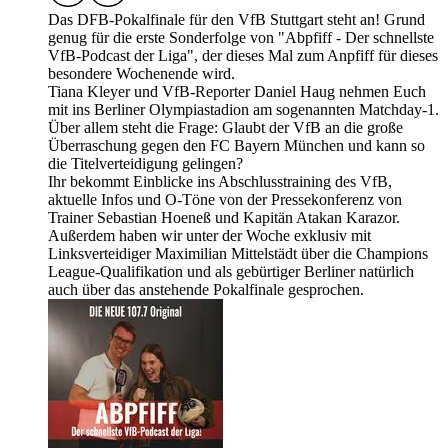
Das DFB-Pokalfinale für den VfB Stuttgart steht an! Grund
genug für die erste Sonderfolge von "Abpfiff - Der schnellste
VfB-Podcast der Liga", der dieses Mal zum Anpfiff für dieses
besondere Wochenende wird.
Tiana Kleyer und VfB-Reporter Daniel Haug nehmen Euch
mit ins Berliner Olympiastadion am sogenannten Matchday-1.
Über allem steht die Frage: Glaubt der VfB an die große
Überraschung gegen den FC Bayern München und kann so
die Titelverteidigung gelingen?
Ihr bekommt Einblicke ins Abschlusstraining des VfB,
aktuelle Infos und O-Töne von der Pressekonferenz von
Trainer Sebastian Hoeneß und Kapitän Atakan Karazor.
Außerdem haben wir unter der Woche exklusiv mit
Linksverteidiger Maximilian Mittelstädt über die Champions
League-Qualifikation und als gebürtiger Berliner natürlich
auch über das anstehende Pokalfinale gesprochen.