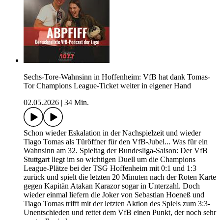
Sechs-Tore-Wahnsinn in Hoffenheim: VfB hat dank Tomas-
Tor Champions League-Ticket weiter in eigener Hand
02.05.2026
|
34 Min.
Schon wieder Eskalation in der Nachspielzeit und wieder
Tiago Tomas als Türöffner für den VfB-Jubel... Was für ein
Wahnsinn am 32. Spieltag der Bundesliga-Saison: Der VfB
Stuttgart liegt im so wichtigen Duell um die Champions
League-Plätze bei der TSG Hoffenheim mit 0:1 und 1:3
zurück und spielt die letzten 20 Minuten nach der Roten Karte
gegen Kapitän Atakan Karazor sogar in Unterzahl. Doch
wieder einmal liefern die Joker von Sebastian Hoeneß und
Tiago Tomas trifft mit der letzten Aktion des Spiels zum 3:3-
Unentschieden und rettet dem VfB einen Punkt, der noch sehr