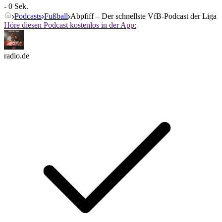
- 0 Sek.
Podcasts
Fußball
Abpfiff – Der schnellste VfB-Podcast der Liga
Höre diesen Podcast kostenlos in der App:
radio.de