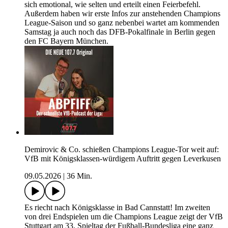
sich emotional, wie selten und erteilt einen Feierbefehl.
Außerdem haben wir erste Infos zur anstehenden Champions
League-Saison und so ganz nebenbei wartet am kommenden
Samstag ja auch noch das DFB-Pokalfinale in Berlin gegen
den FC Bayern München.
Demirovic & Co. schießen Champions League-Tor weit auf:
VfB mit Königsklassen-würdigem Auftritt gegen Leverkusen
09.05.2026
|
36 Min.
Es riecht nach Königsklasse in Bad Cannstatt! Im zweiten
von drei Endspielen um die Champions League zeigt der VfB
Stuttgart am 33. Spieltag der Fußball-Bundesliga eine ganz