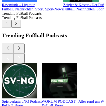
Rasenfunk – Ligatour
Zeigler & Köster - Der Fu
Fußball, Nachrichten, Sport, Sport-News
Fußball, Nachrichten, Sport
Trending Fußball Podcasts
Trending Fußball Podcasts
Trending Fußball Podcasts
SpielverlageruNG Podcast
WORUM PODCAST - Alles rund um Wer
Fußball, Sport
Fußball, Sport