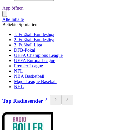
App öffnen
Alle Inhalte
Beliebte Sportarten
1. Fußball Bundesliga
2. Fußball Bundesliga
3. Fußball Liga
DFB-Pokal
UEFA Champions League
UEFA Europa League
Premier League
NFL
NBA Basketball
Major League Baseball
NHL
Top Radiosender