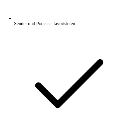
Sender und Podcasts favorisieren