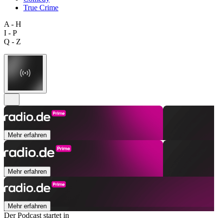
True Crime
A - H
I - P
Q - Z
Mehr erfahren
Mehr erfahren
Mehr erfahren
Der Podcast startet in