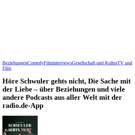
Beziehungen
Comedy
Filminterviews
Gesellschaft und Kultur
TV und
Film
Höre Schwuler gehts nicht, Die Sache mit
der Liebe – über Beziehungen und viele
andere Podcasts aus aller Welt mit der
radio.de-App