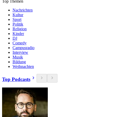
Top Themen
Nachrichten
Kultur
Sport
Politik
Religion
Kinder
DJ
Comedy
Campusradio
Interview
Musik
Bildung
Weihnachten
Top Podcasts