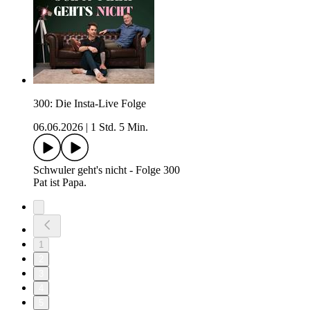
300: Die Insta-Live Folge
06.06.2026
|
1 Std. 5 Min.
Schwuler geht's nicht - Folge 300
Pat ist Papa.
1
2
3
4
5