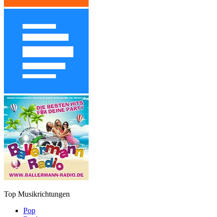
Top Musikrichtungen
Pop