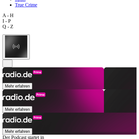
True Crime
A - H
I - P
Q - Z
Mehr erfahren
Mehr erfahren
Mehr erfahren
Der Podcast startet in