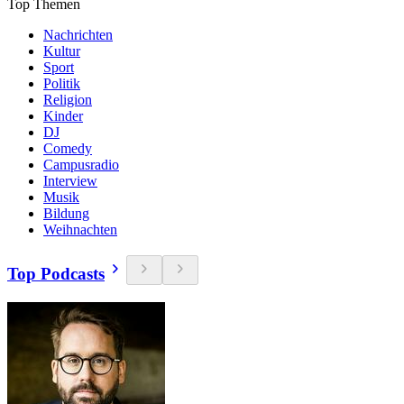
Top Themen
Nachrichten
Kultur
Sport
Politik
Religion
Kinder
DJ
Comedy
Campusradio
Interview
Musik
Bildung
Weihnachten
Top Podcasts