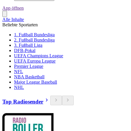
App öffnen
Alle Inhalte
Beliebte Sportarten
1. Fußball Bundesliga
2. Fußball Bundesliga
3. Fußball Liga
DFB-Pokal
UEFA Champions League
UEFA Europa League
Premier League
NFL
NBA Basketball
Major League Baseball
NHL
Top Radiosender