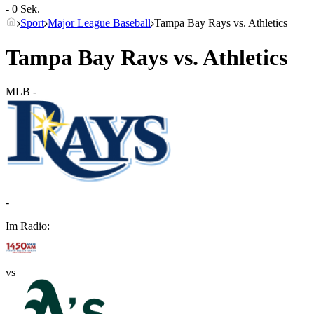
- 0 Sek.
Sport
Major League Baseball
Tampa Bay Rays vs. Athletics
Tampa Bay Rays vs. Athletics
MLB
-
-
Im Radio:
vs