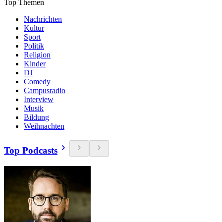
Top Themen
Nachrichten
Kultur
Sport
Politik
Religion
Kinder
DJ
Comedy
Campusradio
Interview
Musik
Bildung
Weihnachten
Top Podcasts