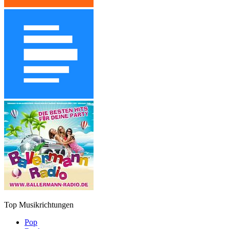
Top Musikrichtungen
Pop