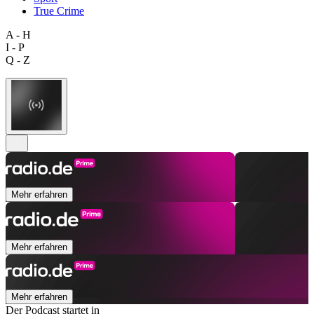
True Crime
A - H
I - P
Q - Z
Mehr erfahren
Mehr erfahren
Mehr erfahren
Der Podcast startet in