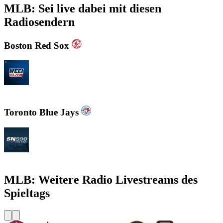
MLB: Sei live dabei mit diesen
Radiosendern
Boston Red Sox
WEEI 93.7 FM - Boston Sports News
Toronto Blue Jays
CJCL Sportsnet 590 The FAN
MLB: Weitere Radio Livestreams des
Spieltags