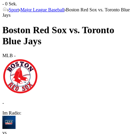
- 0 Sek.
Sport
Major League Baseball
Boston Red Sox vs. Toronto Blue
Jays
Boston Red Sox vs. Toronto
Blue Jays
MLB
-
-
Im Radio:
vs