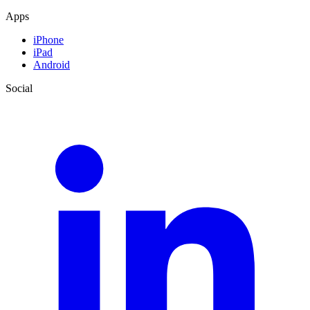
Apps
iPhone
iPad
Android
Social