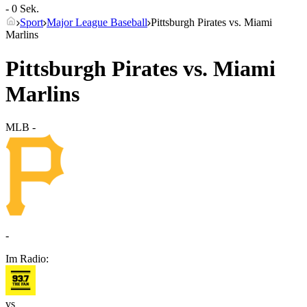
- 0 Sek.
Sport
Major League Baseball
Pittsburgh Pirates vs. Miami
Marlins
Pittsburgh Pirates vs. Miami
Marlins
MLB
-
-
Im Radio:
vs