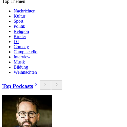
Top Themen
Nachrichten
Kultur
Sport
Politik
Religion
Kinder
DJ
Comedy
Campusradio
Interview
Musik
Bildung
Weihnachten
Top Podcasts