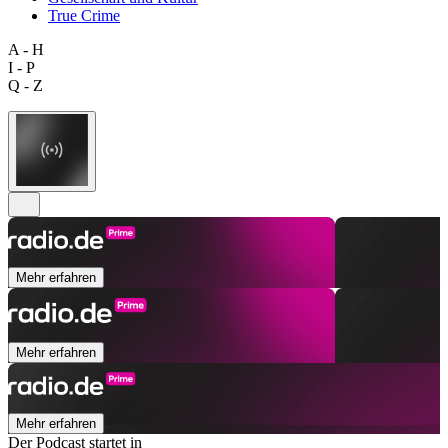
True Crime
A - H
I - P
Q - Z
Mehr erfahren
Mehr erfahren
Mehr erfahren
Der Podcast startet in