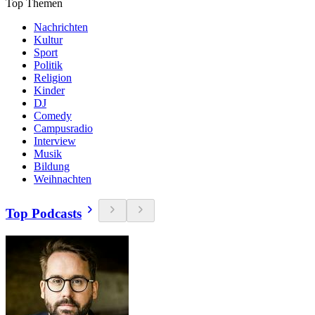
Top Themen
Nachrichten
Kultur
Sport
Politik
Religion
Kinder
DJ
Comedy
Campusradio
Interview
Musik
Bildung
Weihnachten
Top Podcasts