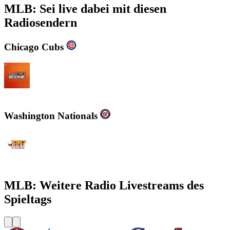
MLB: Sei live dabei mit diesen
Radiosendern
Chicago Cubs
WSCR - 670 AM The Score
Washington Nationals
WJFK-FM - The Fan 106.7 FM
MLB: Weitere Radio Livestreams des
Spieltags