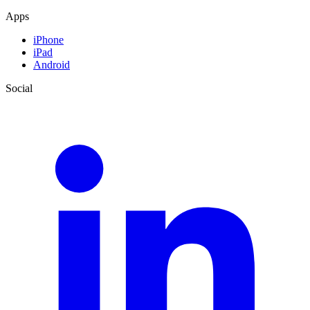
Apps
iPhone
iPad
Android
Social