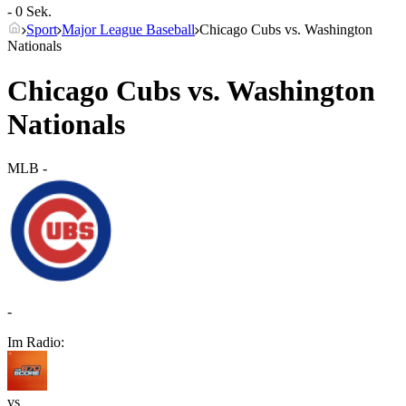
- 0 Sek.
Sport
Major League Baseball
Chicago Cubs vs. Washington
Nationals
Chicago Cubs vs. Washington
Nationals
MLB
-
-
Im Radio:
vs