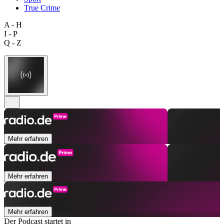
True Crime
A - H
I - P
Q - Z
Mehr erfahren
Mehr erfahren
Mehr erfahren
Der Podcast startet in