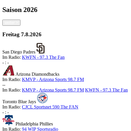
Saison
2026
weiter
>
Freitag
7.8.2026
San Diego Padres
Im Radio:
KWFN - 97.3 The Fan
-
:
-
Arizona Diamondbacks
Im Radio:
KMVP - Arizona Sports 98.7 FM
-
-
Im Radio:
KMVP - Arizona Sports 98.7 FM
KWFN - 97.3 The Fan
Toronto Blue Jays
Im Radio:
CJCL Sportsnet 590 The FAN
-
:
-
Philadelphia Phillies
Im Radio:
94 WIP Sportsradio