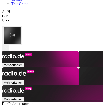
True Crime
A - H
I - P
Q - Z
Mehr erfahren
Mehr erfahren
Mehr erfahren
Der Podcast startet in