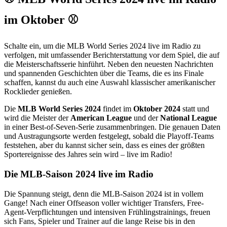
im Oktober ⚾
Schalte ein, um die MLB World Series 2024 live im Radio zu
verfolgen, mit umfassender Berichterstattung vor dem Spiel, die auf
die Meisterschaftsserie hinführt. Neben den neuesten Nachrichten
und spannenden Geschichten über die Teams, die es ins Finale
schaffen, kannst du auch eine Auswahl klassischer amerikanischer
Rocklieder genießen.
Die
MLB World Series 2024
findet im
Oktober 2024
statt und
wird die Meister der
American League
und der
National League
in einer Best-of-Seven-Serie zusammenbringen. Die genauen Daten
und Austragungsorte werden festgelegt, sobald die Playoff-Teams
feststehen, aber du kannst sicher sein, dass es eines der größten
Sportereignisse des Jahres sein wird – live im Radio!
Die MLB-Saison 2024 live im Radio
Die Spannung steigt, denn die MLB-Saison 2024 ist in vollem
Gange! Nach einer Offseason voller wichtiger Transfers, Free-
Agent-Verpflichtungen und intensiven Frühlingstrainings, freuen
sich Fans, Spieler und Trainer auf die lange Reise bis in den