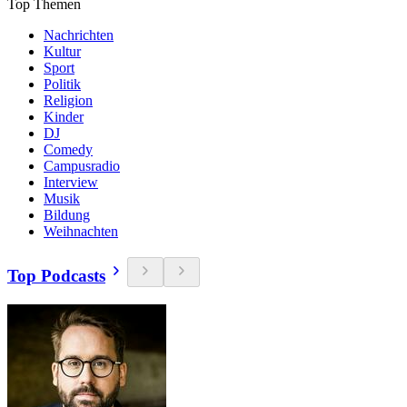
Top Themen
Nachrichten
Kultur
Sport
Politik
Religion
Kinder
DJ
Comedy
Campusradio
Interview
Musik
Bildung
Weihnachten
Top Podcasts