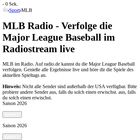
- 0 Sek.
Sport
MLB
MLB Radio - Verfolge die
Major League Baseball im
Radiostream live
MLB im Radio. Auf radio.de kannst du die Major League Baseball
verfolgen. Genieße alle Ergebnisse live und höre dir die Spiele des
aktuellen Spieltags an.
Hinweis:
Nicht alle Sender sind außerhalb der USA verfügbar. Bitte
probiere andere Sender aus, falls du solch einen erwischst.
aus, falls
du solch einen erwischst.
Saison
2026
weiter
>
Saison
2026
weiter
>