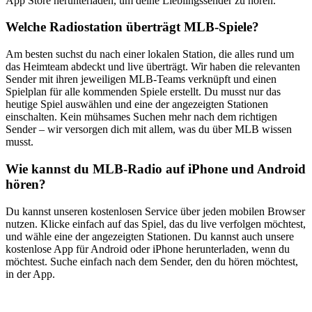
App Store herunterladen, um deine Lieblingssender zu hören.
Welche Radiostation überträgt MLB-Spiele?
Am besten suchst du nach einer lokalen Station, die alles rund um
das Heimteam abdeckt und live überträgt. Wir haben die relevanten
Sender mit ihren jeweiligen MLB-Teams verknüpft und einen
Spielplan für alle kommenden Spiele erstellt. Du musst nur das
heutige Spiel auswählen und eine der angezeigten Stationen
einschalten. Kein mühsames Suchen mehr nach dem richtigen
Sender – wir versorgen dich mit allem, was du über MLB wissen
musst.
Wie kannst du MLB-Radio auf iPhone und Android
hören?
Du kannst unseren kostenlosen Service über jeden mobilen Browser
nutzen. Klicke einfach auf das Spiel, das du live verfolgen möchtest,
und wähle eine der angezeigten Stationen. Du kannst auch unsere
kostenlose App für Android oder iPhone herunterladen, wenn du
möchtest. Suche einfach nach dem Sender, den du hören möchtest,
in der App.