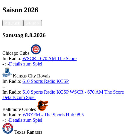
Saison
2026
|
<
zurück
weiter
>
Samstag
8.8.2026
Chicago Cubs
Im Radio:
WSCR - 670 AM The Score
-
:
-
Details zum Spiel
Kansas City Royals
Im Radio:
610 Sports Radio KCSP
-
-
Im Radio:
610 Sports Radio KCSP
WSCR - 670 AM The Score
Details zum Spiel
Baltimore Orioles
Im Radio:
WBZFM - The Sports Hub 98.5
-
:
-
Details zum Spiel
Texas Rangers