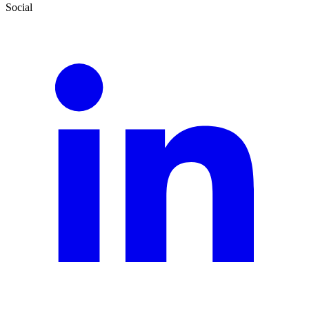
Social