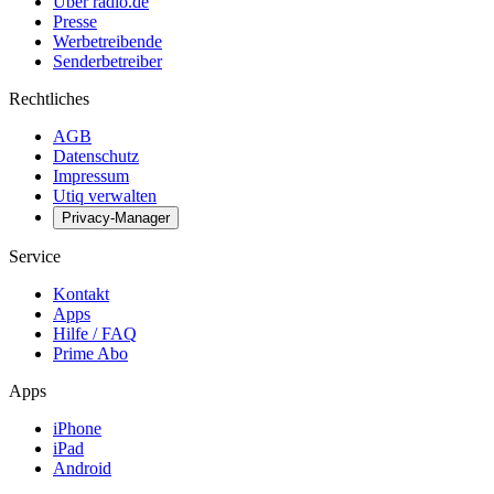
Über radio.de
Presse
Werbetreibende
Senderbetreiber
Rechtliches
AGB
Datenschutz
Impressum
Utiq verwalten
Privacy-Manager
Service
Kontakt
Apps
Hilfe / FAQ
Prime Abo
Apps
iPhone
iPad
Android