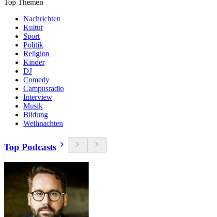
Top Themen
Nachrichten
Kultur
Sport
Politik
Religion
Kinder
DJ
Comedy
Campusradio
Interview
Musik
Bildung
Weihnachten
Top Podcasts