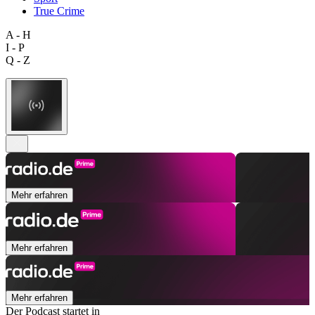
True Crime
A - H
I - P
Q - Z
Mehr erfahren
Mehr erfahren
Mehr erfahren
Der Podcast startet in