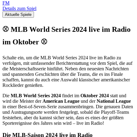
FM
Details zum Spiel
Aktuelle Spiele
⚾ MLB World Series 2024 live im Radio
im Oktober ⚾
Schalte ein, um die MLB World Series 2024 live im Radio zu
verfolgen, mit umfassender Berichterstattung vor dem Spiel, die auf
die Meisterschaftsserie hinführt. Neben den neuesten Nachrichten
und spannenden Geschichten über die Teams, die es ins Finale
schaffen, kannst du auch eine Auswahl klassischer amerikanischer
Rocklieder genießen.
Die
MLB World Series 2024
findet im
Oktober 2024
statt und
wird die Meister der
American League
und der
National League
in einer Best-of-Seven-Serie zusammenbringen. Die genauen Daten
und Austragungsorte werden festgelegt, sobald die Playoff-Teams
feststehen, aber du kannst sicher sein, dass es eines der größten
Sportereignisse des Jahres sein wird – live im Radio!
Die MLB-Saison 2024 live im Radio