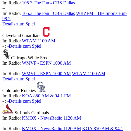
Im Radio:
105.3 The Fan - CBS Dallas
-
-
Im Radio:
105.3 The Fan - CBS Dallas
WBZFM - The Sports Hub
98.5
Details zum Spiel
Cleveland Guardians
Im Radio:
WTAM 1100 AM
-
:
-
Details zum Spiel
Chicago White Sox
Im Radio:
WMVP - ESPN 1000 AM
-
-
Im Radio:
WMVP - ESPN 1000 AM
WTAM 1100 AM
Details zum Spiel
Colorado Rockies
Im Radio:
KOA 850 AM & 94.1 FM
-
:
-
Details zum Spiel
St.Louis Cardinals
Im Radio:
KMOX - NewsRadio 1120 AM
-
-
Im Radio:
KMOX - NewsRadio 1120 AM
KOA 850 AM & 94.1