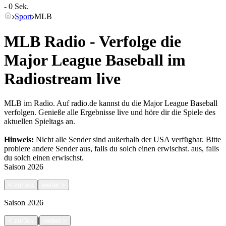
- 0 Sek.
Sport
MLB
MLB Radio - Verfolge die
Major League Baseball im
Radiostream live
MLB im Radio. Auf radio.de kannst du die Major League Baseball
verfolgen. Genieße alle Ergebnisse live und höre dir die Spiele des
aktuellen Spieltags an.
Hinweis:
Nicht alle Sender sind außerhalb der USA verfügbar. Bitte
probiere andere Sender aus, falls du solch einen erwischst.
aus, falls
du solch einen erwischst.
Saison
2026
<
zurück
weiter
>
Saison
2026
|
<
zurück
weiter
>