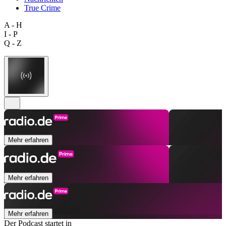
True Crime
A - H
I - P
Q - Z
Mehr erfahren
Mehr erfahren
Mehr erfahren
Der Podcast startet in