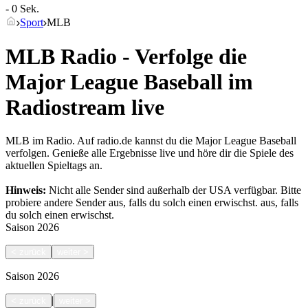
- 0 Sek.
Sport
MLB
MLB Radio - Verfolge die
Major League Baseball im
Radiostream live
MLB im Radio. Auf radio.de kannst du die Major League Baseball
verfolgen. Genieße alle Ergebnisse live und höre dir die Spiele des
aktuellen Spieltags an.
Hinweis:
Nicht alle Sender sind außerhalb der USA verfügbar. Bitte
probiere andere Sender aus, falls du solch einen erwischst.
aus, falls
du solch einen erwischst.
Saison
2026
<
zurück
weiter
>
Saison
2026
|
<
zurück
weiter
>