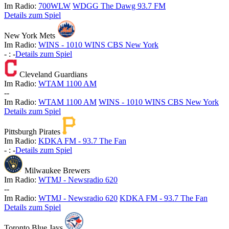
Im Radio:
700WLW
WDGG The Dawg 93.7 FM
Details zum Spiel
New York Mets
Im Radio:
WINS - 1010 WINS CBS New York
-
:
-
Details zum Spiel
Cleveland Guardians
Im Radio:
WTAM 1100 AM
-
-
Im Radio:
WTAM 1100 AM
WINS - 1010 WINS CBS New York
Details zum Spiel
Pittsburgh Pirates
Im Radio:
KDKA FM - 93.7 The Fan
-
:
-
Details zum Spiel
Milwaukee Brewers
Im Radio:
WTMJ - Newsradio 620
-
-
Im Radio:
WTMJ - Newsradio 620
KDKA FM - 93.7 The Fan
Details zum Spiel
Toronto Blue Jays