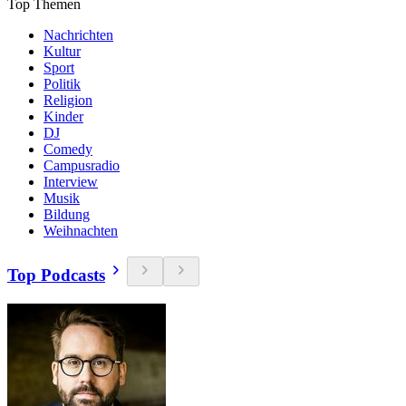
Top Themen
Nachrichten
Kultur
Sport
Politik
Religion
Kinder
DJ
Comedy
Campusradio
Interview
Musik
Bildung
Weihnachten
Top Podcasts