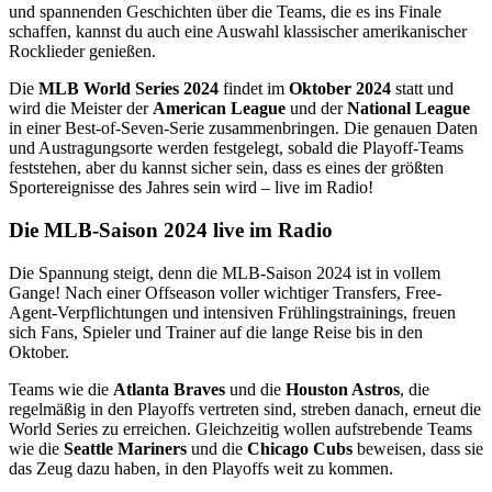
und spannenden Geschichten über die Teams, die es ins Finale
schaffen, kannst du auch eine Auswahl klassischer amerikanischer
Rocklieder genießen.
Die
MLB World Series 2024
findet im
Oktober 2024
statt und
wird die Meister der
American League
und der
National League
in einer Best-of-Seven-Serie zusammenbringen. Die genauen Daten
und Austragungsorte werden festgelegt, sobald die Playoff-Teams
feststehen, aber du kannst sicher sein, dass es eines der größten
Sportereignisse des Jahres sein wird – live im Radio!
Die MLB-Saison 2024 live im Radio
Die Spannung steigt, denn die MLB-Saison 2024 ist in vollem
Gange! Nach einer Offseason voller wichtiger Transfers, Free-
Agent-Verpflichtungen und intensiven Frühlingstrainings, freuen
sich Fans, Spieler und Trainer auf die lange Reise bis in den
Oktober.
Teams wie die
Atlanta Braves
und die
Houston Astros
, die
regelmäßig in den Playoffs vertreten sind, streben danach, erneut die
World Series zu erreichen. Gleichzeitig wollen aufstrebende Teams
wie die
Seattle Mariners
und die
Chicago Cubs
beweisen, dass sie
das Zeug dazu haben, in den Playoffs weit zu kommen.