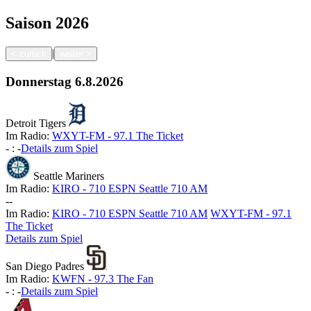
Saison
2026
|
<
zurück
weiter
>
Donnerstag
6.8.2026
Detroit Tigers
Im Radio:
WXYT-FM - 97.1 The Ticket
-
:
-
Details zum Spiel
Seattle Mariners
Im Radio:
KIRO - 710 ESPN Seattle 710 AM
-
-
Im Radio:
KIRO - 710 ESPN Seattle 710 AM
WXYT-FM - 97.1
The Ticket
Details zum Spiel
San Diego Padres
Im Radio:
KWFN - 97.3 The Fan
-
:
-
Details zum Spiel