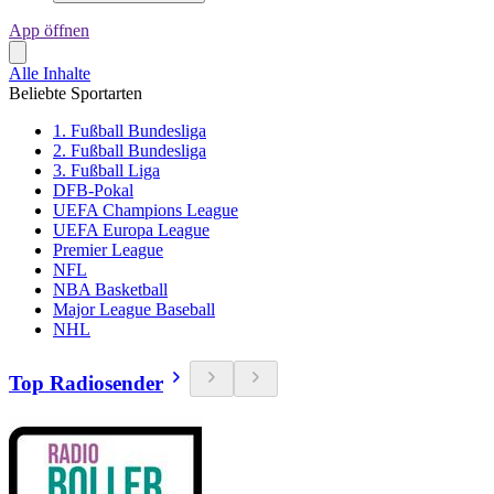
App öffnen
Alle Inhalte
Beliebte Sportarten
1. Fußball Bundesliga
2. Fußball Bundesliga
3. Fußball Liga
DFB-Pokal
UEFA Champions League
UEFA Europa League
Premier League
NFL
NBA Basketball
Major League Baseball
NHL
Top Radiosender