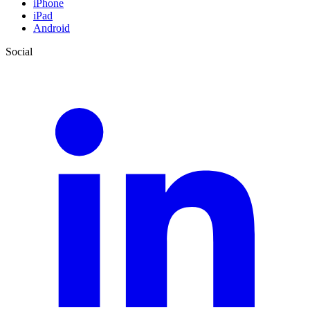
iPhone
iPad
Android
Social