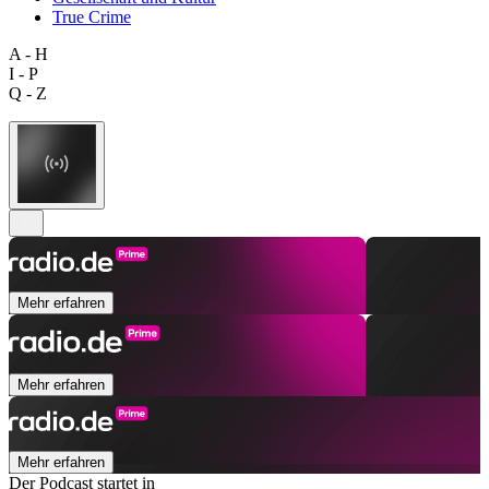
True Crime
A - H
I - P
Q - Z
Mehr erfahren
Mehr erfahren
Mehr erfahren
Der Podcast startet in