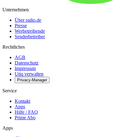
Unternehmen
Über radio.de
Presse
Werbetreibende
Senderbetreiber
Rechtliches
AGB
Datenschutz
Impressum
Utiq verwalten
Privacy-Manager
Service
Kontakt
Apps
Hilfe / FAQ
Prime Abo
Apps