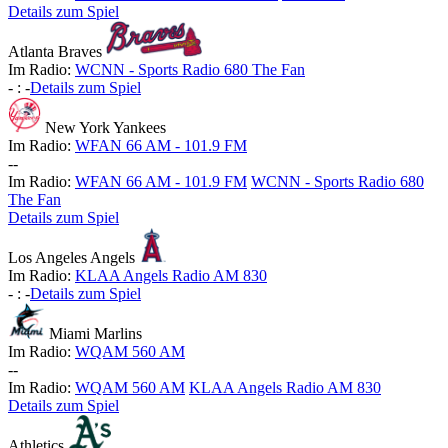
Details zum Spiel
Atlanta Braves
Im Radio:
WCNN - Sports Radio 680 The Fan
-
:
-
Details zum Spiel
New York Yankees
Im Radio:
WFAN 66 AM - 101.9 FM
-
-
Im Radio:
WFAN 66 AM - 101.9 FM
WCNN - Sports Radio 680
The Fan
Details zum Spiel
Los Angeles Angels
Im Radio:
KLAA Angels Radio AM 830
-
:
-
Details zum Spiel
Miami Marlins
Im Radio:
WQAM 560 AM
-
-
Im Radio:
WQAM 560 AM
KLAA Angels Radio AM 830
Details zum Spiel
Athletics