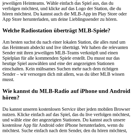
jeweiligen Heimteams. Wähle einfach das Spiel aus, das du
verfolgen möchtest, und klicke auf das Logo der Station, die du
hören möchtest. Du kannst auch die MLB-App im Play Store oder
App Store herunterladen, um deine Lieblingssender zu hören.
Welche Radiostation überträgt MLB-Spiele?
Am besten suchst du nach einer lokalen Station, die alles rund um
das Heimteam abdeckt und live überträgt. Wir haben die relevanten
Sender mit ihren jeweiligen MLB-Teams verknüpft und einen
Spielplan für alle kommenden Spiele erstellt. Du musst nur das
heutige Spiel auswählen und eine der angezeigten Stationen
einschalten. Kein mühsames Suchen mehr nach dem richtigen
Sender – wir versorgen dich mit allem, was du über MLB wissen
musst.
Wie kannst du MLB-Radio auf iPhone und Android
hören?
Du kannst unseren kostenlosen Service über jeden mobilen Browser
nutzen. Klicke einfach auf das Spiel, das du live verfolgen möchtest,
und wähle eine der angezeigten Stationen. Du kannst auch unsere
kostenlose App für Android oder iPhone herunterladen, wenn du
möchtest. Suche einfach nach dem Sender, den du hören möchtest,