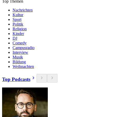
Top Themen
Nachrichten
Kultur
Sport
Politik
Religion
Kinder
DJ
Comedy
Campusradio
Interview
Musik
Bildung
Weihnachten
Top Podcasts