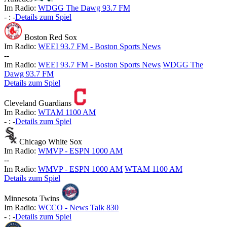
Im Radio:
WDGG The Dawg 93.7 FM
-
:
-
Details zum Spiel
Boston Red Sox
Im Radio:
WEEI 93.7 FM - Boston Sports News
-
-
Im Radio:
WEEI 93.7 FM - Boston Sports News
WDGG The
Dawg 93.7 FM
Details zum Spiel
Cleveland Guardians
Im Radio:
WTAM 1100 AM
-
:
-
Details zum Spiel
Chicago White Sox
Im Radio:
WMVP - ESPN 1000 AM
-
-
Im Radio:
WMVP - ESPN 1000 AM
WTAM 1100 AM
Details zum Spiel
Minnesota Twins
Im Radio:
WCCO - News Talk 830
-
:
-
Details zum Spiel