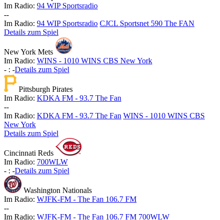
Im Radio:
94 WIP Sportsradio
-
-
Im Radio:
94 WIP Sportsradio
CJCL Sportsnet 590 The FAN
Details zum Spiel
New York Mets
Im Radio:
WINS - 1010 WINS CBS New York
-
:
-
Details zum Spiel
Pittsburgh Pirates
Im Radio:
KDKA FM - 93.7 The Fan
-
-
Im Radio:
KDKA FM - 93.7 The Fan
WINS - 1010 WINS CBS
New York
Details zum Spiel
Cincinnati Reds
Im Radio:
700WLW
-
:
-
Details zum Spiel
Washington Nationals
Im Radio:
WJFK-FM - The Fan 106.7 FM
-
-
Im Radio:
WJFK-FM - The Fan 106.7 FM
700WLW