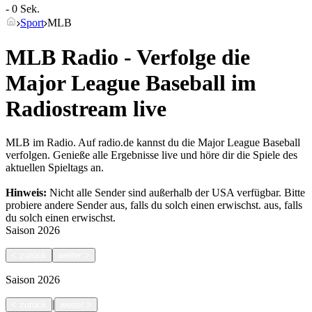
- 0 Sek.
Sport
MLB
MLB Radio - Verfolge die
Major League Baseball im
Radiostream live
MLB im Radio. Auf radio.de kannst du die Major League Baseball
verfolgen. Genieße alle Ergebnisse live und höre dir die Spiele des
aktuellen Spieltags an.
Hinweis:
Nicht alle Sender sind außerhalb der USA verfügbar. Bitte
probiere andere Sender aus, falls du solch einen erwischst.
aus, falls
du solch einen erwischst.
Saison
2026
<
zurück
weiter
>
Saison
2026
|
<
zurück
weiter
>