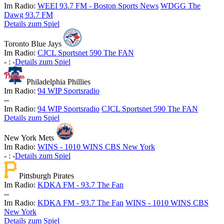
Im Radio:
WEEI 93.7 FM - Boston Sports News
WDGG The
Dawg 93.7 FM
Details zum Spiel
Toronto Blue Jays
Im Radio:
CJCL Sportsnet 590 The FAN
-
:
-
Details zum Spiel
Philadelphia Phillies
Im Radio:
94 WIP Sportsradio
-
-
Im Radio:
94 WIP Sportsradio
CJCL Sportsnet 590 The FAN
Details zum Spiel
New York Mets
Im Radio:
WINS - 1010 WINS CBS New York
-
:
-
Details zum Spiel
Pittsburgh Pirates
Im Radio:
KDKA FM - 93.7 The Fan
-
-
Im Radio:
KDKA FM - 93.7 The Fan
WINS - 1010 WINS CBS
New York
Details zum Spiel