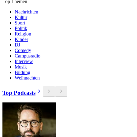
Top Themen
Nachrichten
Kultur
Sport
Politik
Religion
Kinder
DJ
Comedy
Campusradio
Interview
Musik
Bildung
Weihnachten
Top Podcasts