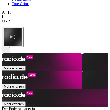
True Crime
A - H
I - P
Q - Z
Mehr erfahren
Mehr erfahren
Mehr erfahren
Der Podcast startet in