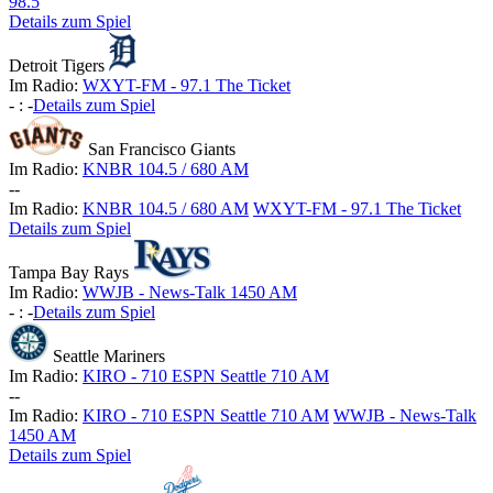
98.5
Details zum Spiel
Detroit Tigers
Im Radio:
WXYT-FM - 97.1 The Ticket
-
:
-
Details zum Spiel
San Francisco Giants
Im Radio:
KNBR 104.5 / 680 AM
-
-
Im Radio:
KNBR 104.5 / 680 AM
WXYT-FM - 97.1 The Ticket
Details zum Spiel
Tampa Bay Rays
Im Radio:
WWJB - News-Talk 1450 AM
-
:
-
Details zum Spiel
Seattle Mariners
Im Radio:
KIRO - 710 ESPN Seattle 710 AM
-
-
Im Radio:
KIRO - 710 ESPN Seattle 710 AM
WWJB - News-Talk
1450 AM
Details zum Spiel