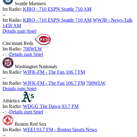
Seattle Mariners
Im Radio:
KIRO - 710 ESPN Seattle 710 AM
-
-
Im Radio:
KIRO - 710 ESPN Seattle 710 AM
WWJB - News-Talk
1450 AM
Details zum Spiel
Cincinnati Reds
Im Radio:
700WLW
-
:
-
Details zum Spiel
Washington Nationals
Im Radio:
WJFK-FM - The Fan 106.7 FM
-
-
Im Radio:
WJFK-FM - The Fan 106.7 FM
700WLW
Details zum Spiel
Athletics
Im Radio:
WDGG The Dawg 93.7 FM
-
:
-
Details zum Spiel
Boston Red Sox
Im Radio:
WEEI 93.7 FM - Boston Sports News
-
-