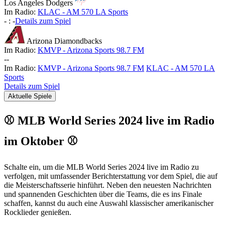
Los Angeles Dodgers
Im Radio:
KLAC - AM 570 LA Sports
-
:
-
Details zum Spiel
Arizona Diamondbacks
Im Radio:
KMVP - Arizona Sports 98.7 FM
-
-
Im Radio:
KMVP - Arizona Sports 98.7 FM
KLAC - AM 570 LA
Sports
Details zum Spiel
Aktuelle Spiele
⚾ MLB World Series 2024 live im Radio
im Oktober ⚾
Schalte ein, um die MLB World Series 2024 live im Radio zu
verfolgen, mit umfassender Berichterstattung vor dem Spiel, die auf
die Meisterschaftsserie hinführt. Neben den neuesten Nachrichten
und spannenden Geschichten über die Teams, die es ins Finale
schaffen, kannst du auch eine Auswahl klassischer amerikanischer
Rocklieder genießen.