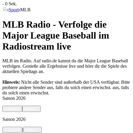
- 0 Sek.
Sport
MLB
MLB Radio - Verfolge die
Major League Baseball im
Radiostream live
MLB im Radio. Auf radio.de kannst du die Major League Baseball
verfolgen. Genieße alle Ergebnisse live und höre dir die Spiele des
aktuellen Spieltags an.
Hinweis:
Nicht alle Sender sind außerhalb der USA verfügbar. Bitte
probiere andere Sender aus, falls du solch einen erwischst.
aus, falls
du solch einen erwischst.
Saison
2026
<
zurück
weiter
>
Saison
2026
|
<
zurück
weiter
>