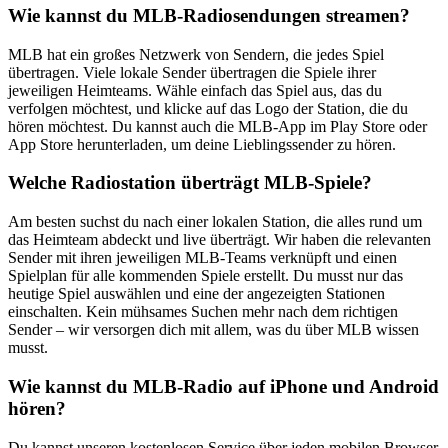
Wie kannst du MLB-Radiosendungen streamen?
MLB hat ein großes Netzwerk von Sendern, die jedes Spiel
übertragen. Viele lokale Sender übertragen die Spiele ihrer
jeweiligen Heimteams. Wähle einfach das Spiel aus, das du
verfolgen möchtest, und klicke auf das Logo der Station, die du
hören möchtest. Du kannst auch die MLB-App im Play Store oder
App Store herunterladen, um deine Lieblingssender zu hören.
Welche Radiostation überträgt MLB-Spiele?
Am besten suchst du nach einer lokalen Station, die alles rund um
das Heimteam abdeckt und live überträgt. Wir haben die relevanten
Sender mit ihren jeweiligen MLB-Teams verknüpft und einen
Spielplan für alle kommenden Spiele erstellt. Du musst nur das
heutige Spiel auswählen und eine der angezeigten Stationen
einschalten. Kein mühsames Suchen mehr nach dem richtigen
Sender – wir versorgen dich mit allem, was du über MLB wissen
musst.
Wie kannst du MLB-Radio auf iPhone und Android
hören?
Du kannst unseren kostenlosen Service über jeden mobilen Browser