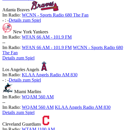
Atlanta Braves
Im Radio:
WCNN - Sports Radio 680 The Fan
-
:
-
Details zum Spiel
New York Yankees
Im Radio:
WFAN 66 AM - 101.9 FM
-
-
Im Radio:
WFAN 66 AM - 101.9 FM
WCNN - Sports Radio 680
The Fan
Details zum Spiel
Los Angeles Angels
Im Radio:
KLAA Angels Radio AM 830
-
:
-
Details zum Spiel
Miami Marlins
Im Radio:
WQAM 560 AM
-
-
Im Radio:
WQAM 560 AM
KLAA Angels Radio AM 830
Details zum Spiel
Cleveland Guardians
Im Radio:
WTAM 1100 AM