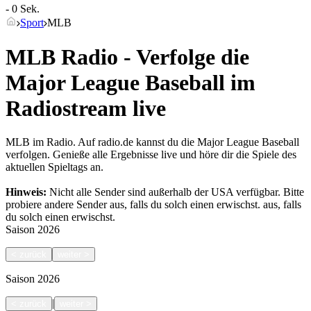
- 0 Sek.
Sport
MLB
MLB Radio - Verfolge die
Major League Baseball im
Radiostream live
MLB im Radio. Auf radio.de kannst du die Major League Baseball
verfolgen. Genieße alle Ergebnisse live und höre dir die Spiele des
aktuellen Spieltags an.
Hinweis:
Nicht alle Sender sind außerhalb der USA verfügbar. Bitte
probiere andere Sender aus, falls du solch einen erwischst.
aus, falls
du solch einen erwischst.
Saison
2026
<
zurück
weiter
>
Saison
2026
|
<
zurück
weiter
>