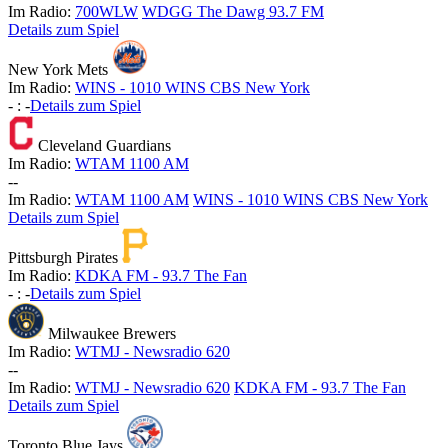
Im Radio:
700WLW
WDGG The Dawg 93.7 FM
Details zum Spiel
New York Mets
Im Radio:
WINS - 1010 WINS CBS New York
-
:
-
Details zum Spiel
Cleveland Guardians
Im Radio:
WTAM 1100 AM
-
-
Im Radio:
WTAM 1100 AM
WINS - 1010 WINS CBS New York
Details zum Spiel
Pittsburgh Pirates
Im Radio:
KDKA FM - 93.7 The Fan
-
:
-
Details zum Spiel
Milwaukee Brewers
Im Radio:
WTMJ - Newsradio 620
-
-
Im Radio:
WTMJ - Newsradio 620
KDKA FM - 93.7 The Fan
Details zum Spiel
Toronto Blue Jays