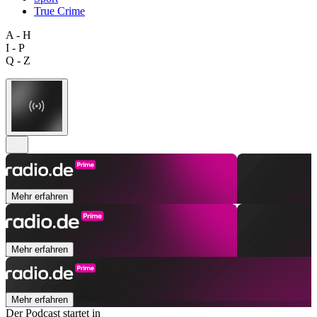
True Crime
A - H
I - P
Q - Z
Mehr erfahren
Mehr erfahren
Mehr erfahren
Der Podcast startet in