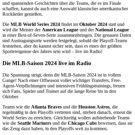
und spannenden Geschichten über die Teams, die es ins Finale
schaffen, kannst du auch eine Auswahl klassischer amerikanischer
Rocklieder genießen.
Die
MLB World Series 2024
findet im
Oktober 2024
statt und
wird die Meister der
American League
und der
National League
in einer Best-of-Seven-Serie zusammenbringen. Die genauen Daten
und Austragungsorte werden festgelegt, sobald die Playoff-Teams
feststehen, aber du kannst sicher sein, dass es eines der größten
Sportereignisse des Jahres sein wird – live im Radio!
Die MLB-Saison 2024 live im Radio
Die Spannung steigt, denn die MLB-Saison 2024 ist in vollem
Gange! Nach einer Offseason voller wichtiger Transfers, Free-
Agent-Verpflichtungen und intensiven Frühlingstrainings, freuen
sich Fans, Spieler und Trainer auf die lange Reise bis in den
Oktober.
Teams wie die
Atlanta Braves
und die
Houston Astros
, die
regelmäßig in den Playoffs vertreten sind, streben danach, erneut die
World Series zu erreichen. Gleichzeitig wollen aufstrebende Teams
wie die
Seattle Mariners
und die
Chicago Cubs
beweisen, dass sie
das Zeug dazu haben, in den Playoffs weit zu kommen.