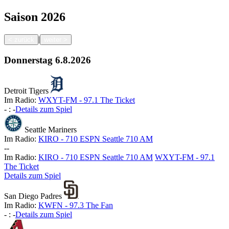
Saison
2026
|
<
zurück
weiter
>
Donnerstag
6.8.2026
Detroit Tigers
Im Radio:
WXYT-FM - 97.1 The Ticket
-
:
-
Details zum Spiel
Seattle Mariners
Im Radio:
KIRO - 710 ESPN Seattle 710 AM
-
-
Im Radio:
KIRO - 710 ESPN Seattle 710 AM
WXYT-FM - 97.1
The Ticket
Details zum Spiel
San Diego Padres
Im Radio:
KWFN - 97.3 The Fan
-
:
-
Details zum Spiel