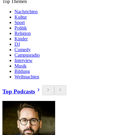
Top Themen
Nachrichten
Kultur
Sport
Politik
Religion
Kinder
DJ
Comedy
Campusradio
Interview
Musik
Bildung
Weihnachten
Top Podcasts