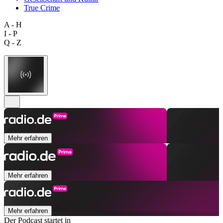
True Crime
A - H
I - P
Q - Z
Mehr erfahren
Mehr erfahren
Mehr erfahren
Der Podcast startet in