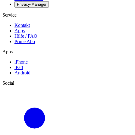
Privacy-Manager
Service
Kontakt
Apps
Hilfe / FAQ
Prime Abo
Apps
iPhone
iPad
Android
Social