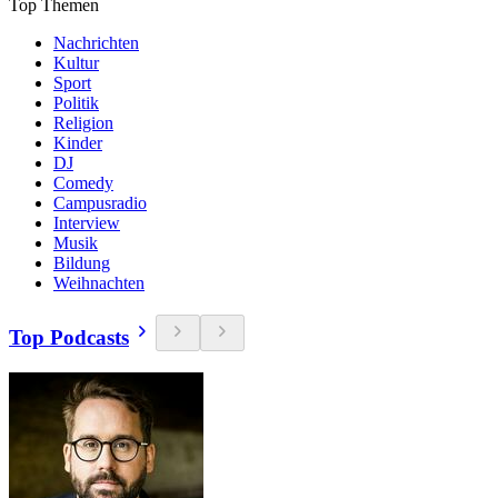
Top Themen
Nachrichten
Kultur
Sport
Politik
Religion
Kinder
DJ
Comedy
Campusradio
Interview
Musik
Bildung
Weihnachten
Top Podcasts