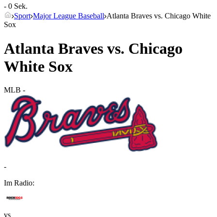
- 0 Sek.
Sport
Major League Baseball
Atlanta Braves vs. Chicago White
Sox
Atlanta Braves vs. Chicago
White Sox
MLB
-
-
Im Radio:
vs