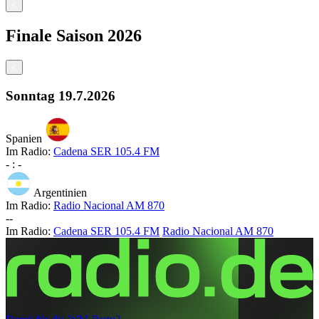
<
Finale
Saison
2026
<
Sonntag
19.7.2026
Spanien
Im Radio:
Cadena SER 105.4 FM
-
:
-
Argentinien
Im Radio:
Radio Nacional AM 870
-
-
Im Radio:
Cadena SER 105.4 FM
Radio Nacional AM 870