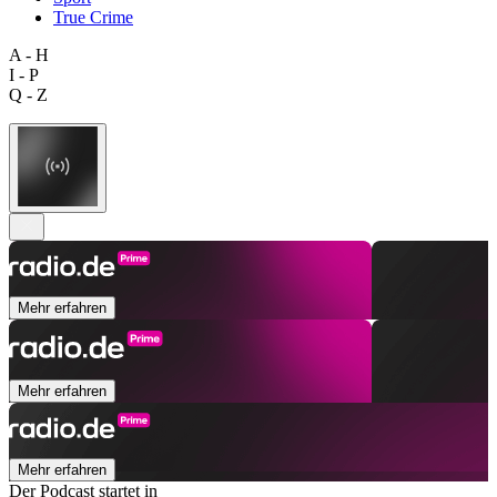
True Crime
A - H
I - P
Q - Z
Mehr erfahren
Mehr erfahren
Mehr erfahren
Der Podcast startet in