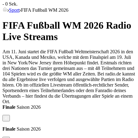
- 0 Sek.
Sport
FIFA Fußball WM 2026
FIFA Fußball WM 2026 Radio
Live Streams
Am 11. Juni startet die FIFA Fußball Weltmeisterschaft 2026 in den
USA, Kanada und Mexiko, welche mit dem Finalspiel am 19. Juli
in New York/New Jersey ihren Höhepunkt findet. Erstmals richten
drei Nationen das Turnier gemeinsam aus – mit 48 Teilnehmern und
104 Spielen wird es die größte WM aller Zeiten. Bei radio.de kannst
du alle Ergebnisse live verfolgen und ausgewählte Partien im Radio
hören. Ob im offiziellen Livestream öffentlich-rechtlicher Sender,
Sportsendern eines Teilnehmerlandes oder dem Fanradio deines
Verbands – hier findest du die Übertragungen aller Spiele an einem
Ort.
Finale
Saison
2026
<
Finale
Saison
2026