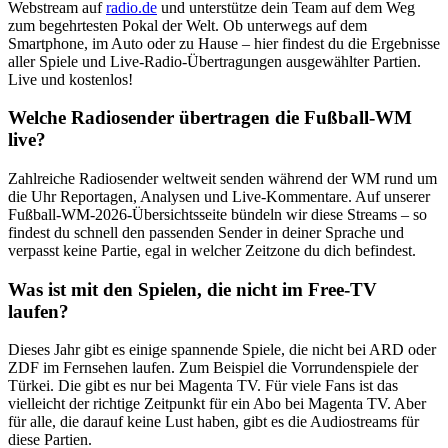
Webstream auf
radio.de
und unterstütze dein Team auf dem Weg
zum begehrtesten Pokal der Welt. Ob unterwegs auf dem
Smartphone, im Auto oder zu Hause – hier findest du die Ergebnisse
aller Spiele und Live-Radio-Übertragungen ausgewählter Partien.
Live und kostenlos!
Welche Radiosender übertragen die Fußball-WM
live?
Zahlreiche Radiosender weltweit senden während der WM rund um
die Uhr Reportagen, Analysen und Live-Kommentare. Auf unserer
Fußball-WM-2026-Übersichtsseite bündeln wir diese Streams – so
findest du schnell den passenden Sender in deiner Sprache und
verpasst keine Partie, egal in welcher Zeitzone du dich befindest.
Was ist mit den Spielen, die nicht im Free-TV
laufen?
Dieses Jahr gibt es einige spannende Spiele, die nicht bei ARD oder
ZDF im Fernsehen laufen. Zum Beispiel die Vorrundenspiele der
Türkei. Die gibt es nur bei Magenta TV. Für viele Fans ist das
vielleicht der richtige Zeitpunkt für ein Abo bei Magenta TV. Aber
für alle, die darauf keine Lust haben, gibt es die Audiostreams für
diese Partien.