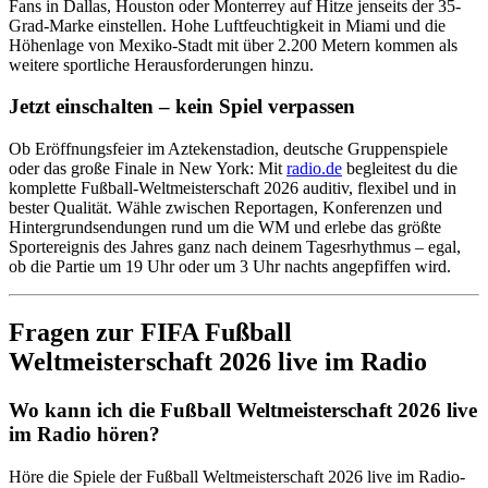
Fans in Dallas, Houston oder Monterrey auf Hitze jenseits der 35-
Grad-Marke einstellen. Hohe Luftfeuchtigkeit in Miami und die
Höhenlage von Mexiko-Stadt mit über 2.200 Metern kommen als
weitere sportliche Herausforderungen hinzu.
Jetzt einschalten – kein Spiel verpassen
Ob Eröffnungsfeier im Aztekenstadion, deutsche Gruppenspiele
oder das große Finale in New York: Mit
radio.de
begleitest du die
komplette Fußball-Weltmeisterschaft 2026 auditiv, flexibel und in
bester Qualität. Wähle zwischen Reportagen, Konferenzen und
Hintergrundsendungen rund um die WM und erlebe das größte
Sportereignis des Jahres ganz nach deinem Tagesrhythmus – egal,
ob die Partie um 19 Uhr oder um 3 Uhr nachts angepfiffen wird.
Fragen zur FIFA Fußball
Weltmeisterschaft 2026 live im Radio
Wo kann ich die Fußball Weltmeisterschaft 2026 live
im Radio hören?
Höre die Spiele der Fußball Weltmeisterschaft 2026 live im Radio-