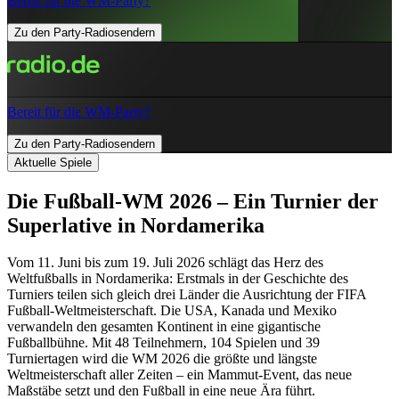
Bereit für die WM-Party?
Zu den Party-Radiosendern
Bereit für die WM-Party?
Zu den Party-Radiosendern
Aktuelle Spiele
Die Fußball-WM 2026 – Ein Turnier der
Superlative in Nordamerika
Vom 11. Juni bis zum 19. Juli 2026 schlägt das Herz des
Weltfußballs in Nordamerika: Erstmals in der Geschichte des
Turniers teilen sich gleich drei Länder die Ausrichtung der FIFA
Fußball-Weltmeisterschaft. Die USA, Kanada und Mexiko
verwandeln den gesamten Kontinent in eine gigantische
Fußballbühne. Mit 48 Teilnehmern, 104 Spielen und 39
Turniertagen wird die WM 2026 die größte und längste
Weltmeisterschaft aller Zeiten – ein Mammut-Event, das neue
Maßstäbe setzt und den Fußball in eine neue Ära führt.