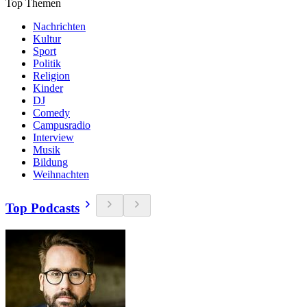
Top Themen
Nachrichten
Kultur
Sport
Politik
Religion
Kinder
DJ
Comedy
Campusradio
Interview
Musik
Bildung
Weihnachten
Top Podcasts