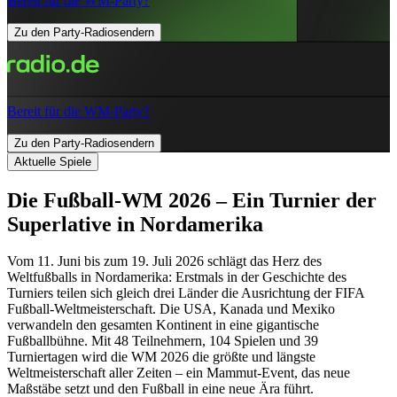
Bereit für die WM-Party?
Zu den Party-Radiosendern
Bereit für die WM-Party?
Zu den Party-Radiosendern
Aktuelle Spiele
Die Fußball-WM 2026 – Ein Turnier der
Superlative in Nordamerika
Vom 11. Juni bis zum 19. Juli 2026 schlägt das Herz des
Weltfußballs in Nordamerika: Erstmals in der Geschichte des
Turniers teilen sich gleich drei Länder die Ausrichtung der FIFA
Fußball-Weltmeisterschaft. Die USA, Kanada und Mexiko
verwandeln den gesamten Kontinent in eine gigantische
Fußballbühne. Mit 48 Teilnehmern, 104 Spielen und 39
Turniertagen wird die WM 2026 die größte und längste
Weltmeisterschaft aller Zeiten – ein Mammut-Event, das neue
Maßstäbe setzt und den Fußball in eine neue Ära führt.