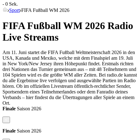
- 0 Sek.
Sport
FIFA Fußball WM 2026
FIFA Fußball WM 2026 Radio
Live Streams
Am 11. Juni startet die FIFA Fußball Weltmeisterschaft 2026 in den
USA, Kanada und Mexiko, welche mit dem Finalspiel am 19. Juli
in New York/New Jersey ihren Höhepunkt findet. Erstmals richten
drei Nationen das Turnier gemeinsam aus – mit 48 Teilnehmern und
104 Spielen wird es die größte WM aller Zeiten. Bei radio.de kannst
du alle Ergebnisse live verfolgen und ausgewählte Partien im Radio
hören. Ob im offiziellen Livestream öffentlich-rechtlicher Sender,
Sportsendern eines Teilnehmerlandes oder dem Fanradio deines
Verbands – hier findest du die Übertragungen aller Spiele an einem
Ort.
Finale
Saison
2026
<
Finale
Saison
2026