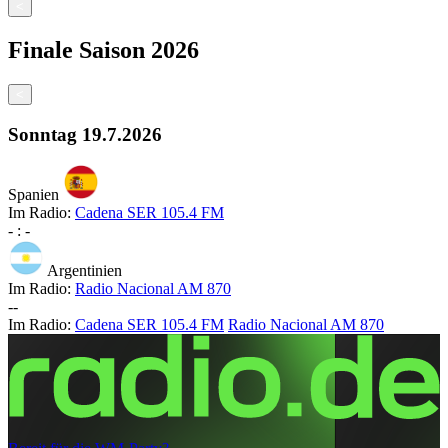
<
Finale
Saison
2026
<
Sonntag
19.7.2026
Spanien
Im Radio:
Cadena SER 105.4 FM
-
:
-
Argentinien
Im Radio:
Radio Nacional AM 870
-
-
Im Radio:
Cadena SER 105.4 FM
Radio Nacional AM 870