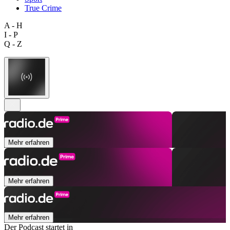
True Crime
A - H
I - P
Q - Z
Mehr erfahren
Mehr erfahren
Mehr erfahren
Der Podcast startet in