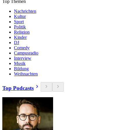
Top Themen
Nachrichten
Kultur
Sport
Politik
Religion
Kinder
DJ
Comedy
Campusradio
Interview
Musik
Bildung
Weihnachten
Top Podcasts