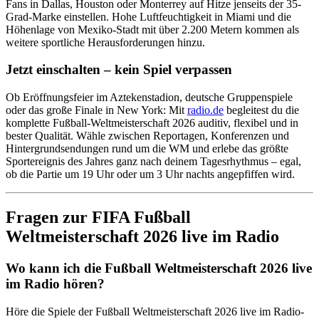
Fans in Dallas, Houston oder Monterrey auf Hitze jenseits der 35-
Grad-Marke einstellen. Hohe Luftfeuchtigkeit in Miami und die
Höhenlage von Mexiko-Stadt mit über 2.200 Metern kommen als
weitere sportliche Herausforderungen hinzu.
Jetzt einschalten – kein Spiel verpassen
Ob Eröffnungsfeier im Aztekenstadion, deutsche Gruppenspiele
oder das große Finale in New York: Mit
radio.de
begleitest du die
komplette Fußball-Weltmeisterschaft 2026 auditiv, flexibel und in
bester Qualität. Wähle zwischen Reportagen, Konferenzen und
Hintergrundsendungen rund um die WM und erlebe das größte
Sportereignis des Jahres ganz nach deinem Tagesrhythmus – egal,
ob die Partie um 19 Uhr oder um 3 Uhr nachts angepfiffen wird.
Fragen zur FIFA Fußball
Weltmeisterschaft 2026 live im Radio
Wo kann ich die Fußball Weltmeisterschaft 2026 live
im Radio hören?
Höre die Spiele der Fußball Weltmeisterschaft 2026 live im Radio-