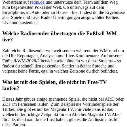
Webstream auf
radio.de
und unterstütze dein Team auf dem Weg
zum begehrtesten Pokal der Welt. Ob unterwegs auf dem
Smartphone, im Auto oder zu Hause – hier findest du die Ergebnisse
aller Spiele und Live-Radio-Übertragungen ausgewählter Partien.
Live und kostenlos!
Welche Radiosender übertragen die Fußball-WM
live?
Zahlreiche Radiosender weltweit senden während der WM rund um
die Uhr Reportagen, Analysen und Live-Kommentare. Auf unserer
Fußball-WM-2026-Übersichtsseite bündeln wir diese Streams – so
findest du schnell den passenden Sender in deiner Sprache und
verpasst keine Partie, egal in welcher Zeitzone du dich befindest.
Was ist mit den Spielen, die nicht im Free-TV
laufen?
Dieses Jahr gibt es einige spannende Spiele, die nicht bei ARD oder
ZDF im Fernsehen laufen. Zum Beispiel die Vorrundenspiele der
Türkei. Die gibt es nur bei Magenta TV. Für viele Fans ist das
vielleicht der richtige Zeitpunkt für ein Abo bei Magenta TV. Aber
für alle, die darauf keine Lust haben, gibt es die Audiostreams für
diese Partien.