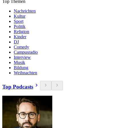
Top Themen
Nachrichten
Kultur
Sport
Politik
Religion
Kinder
DJ
Comedy
Campusradio
Interview
Musik
Bildung
Weihnachten
Top Podcasts