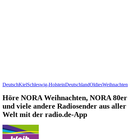
Deutsch
Kiel
Schleswig-Holstein
Deutschland
Oldies
Weihnachten
Höre NORA Weihnachten, NORA 80er
und viele andere Radiosender aus aller
Welt mit der radio.de-App