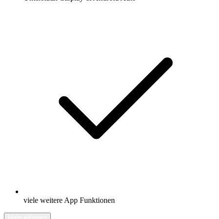
viele weitere App Funktionen
Mehr erfahren