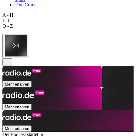
True Crime
A - H
I - P
Q - Z
Mehr erfahren
Mehr erfahren
Mehr erfahren
Der Podcast startet in