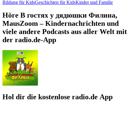
Bildung für Kids
Geschichten für Kids
Kinder und Familie
Höre В гостях у дядюшки Филина,
MausZoom – Kindernachrichten und
viele andere Podcasts aus aller Welt mit
der radio.de-App
Hol dir die kostenlose radio.de App