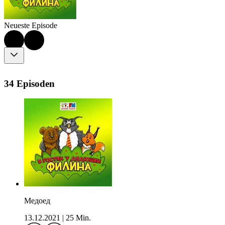
Neueste Episode
34 Episoden
Медоед
13.12.2021
|
25 Min.