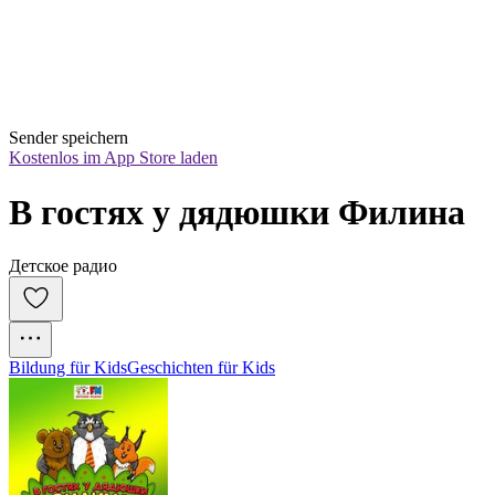
Sender speichern
Kostenlos im App Store laden
В гостях у дядюшки Филина
Детское радио
Bildung für Kids
Geschichten für Kids