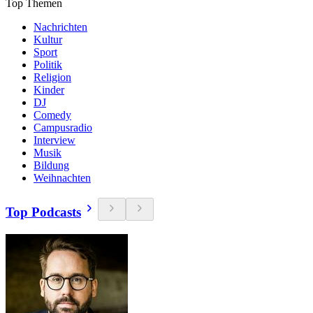
Top Themen
Nachrichten
Kultur
Sport
Politik
Religion
Kinder
DJ
Comedy
Campusradio
Interview
Musik
Bildung
Weihnachten
Top Podcasts