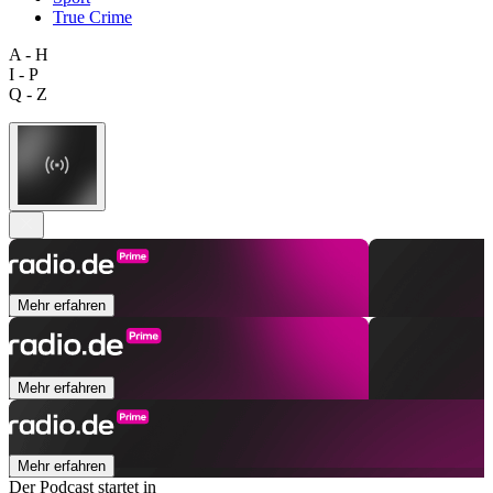
True Crime
A - H
I - P
Q - Z
Mehr erfahren
Mehr erfahren
Mehr erfahren
Der Podcast startet in