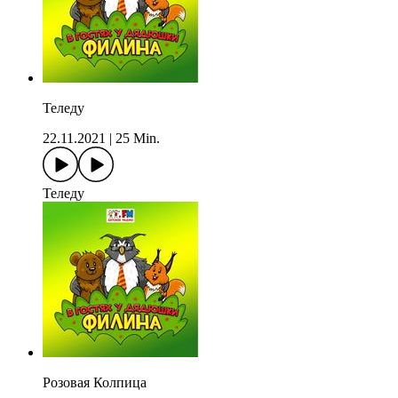
Теледу
22.11.2021
|
25 Min.
Теледу
Розовая Колпица