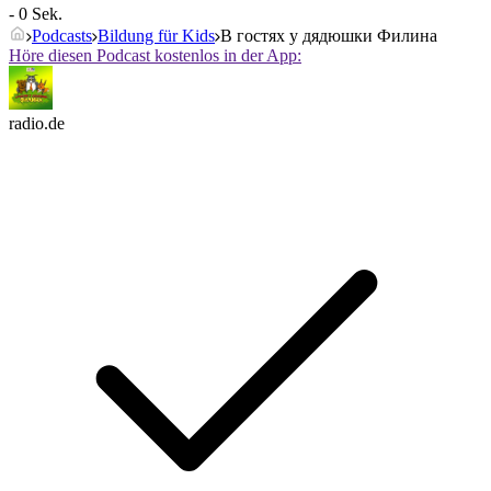
- 0 Sek.
Podcasts
Bildung für Kids
В гостях у дядюшки Филина
Höre diesen Podcast kostenlos in der App:
radio.de