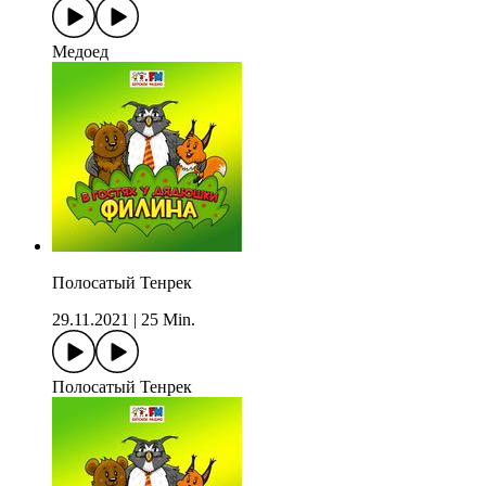
Медоед
Полосатый Тенрек
29.11.2021
|
25 Min.
Полосатый Тенрек