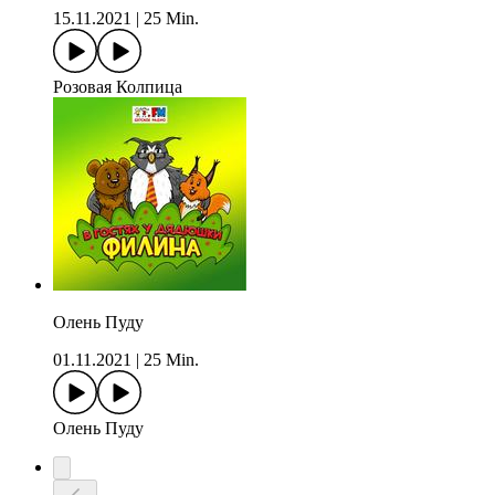
15.11.2021
|
25 Min.
Розовая Колпица
Олень Пуду
01.11.2021
|
25 Min.
Олень Пуду