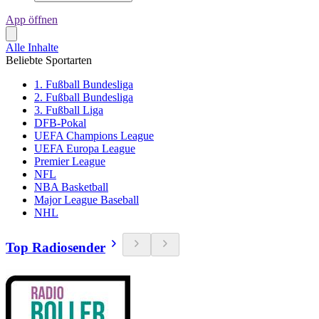
App öffnen
Alle Inhalte
Beliebte Sportarten
1. Fußball Bundesliga
2. Fußball Bundesliga
3. Fußball Liga
DFB-Pokal
UEFA Champions League
UEFA Europa League
Premier League
NFL
NBA Basketball
Major League Baseball
NHL
Top Radiosender