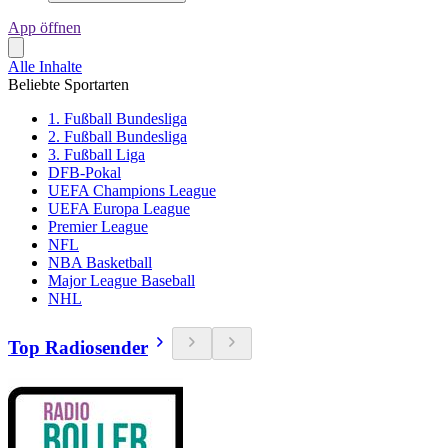
App öffnen
Alle Inhalte
Beliebte Sportarten
1. Fußball Bundesliga
2. Fußball Bundesliga
3. Fußball Liga
DFB-Pokal
UEFA Champions League
UEFA Europa League
Premier League
NFL
NBA Basketball
Major League Baseball
NHL
Top Radiosender