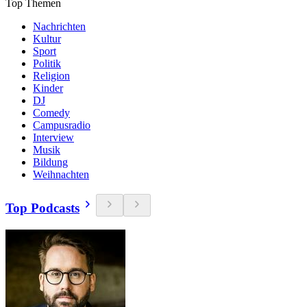
Top Themen
Nachrichten
Kultur
Sport
Politik
Religion
Kinder
DJ
Comedy
Campusradio
Interview
Musik
Bildung
Weihnachten
Top Podcasts