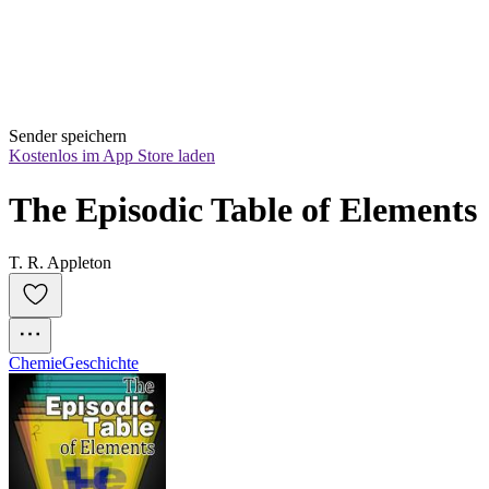
Sender speichern
Kostenlos im App Store laden
The Episodic Table of Elements
T. R. Appleton
Chemie
Geschichte