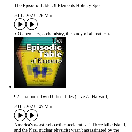
The Episodic Table Of Elements Holiday Special
20.12.2023
|
26 Min.
♪ O chemistry, o chemistry, the study of all matter ♫
92. Uranium: Two Untold Tales (Live At Harvard)
29.05.2023
|
45 Min.
America's worst radioactive accident isn't Three Mile Island,
and the Nazi nuclear physicist wasn't assassinated by the