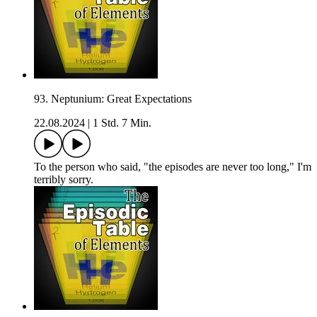
93. Neptunium: Great Expectations
22.08.2024
|
1 Std. 7 Min.
To the person who said, "the episodes are never too long," I'm
terribly sorry.