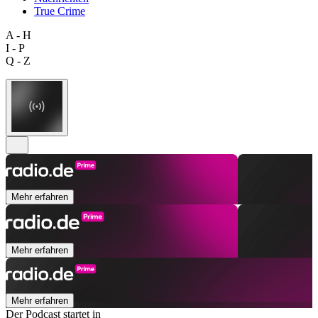
True Crime
A - H
I - P
Q - Z
Mehr erfahren
Mehr erfahren
Mehr erfahren
Der Podcast startet in