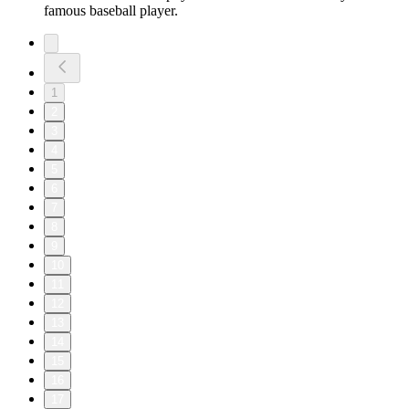
famous baseball player.
1
2
3
4
5
6
7
8
9
10
11
12
13
14
15
16
17